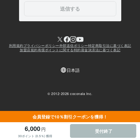
会員登録で10％割引クーポンを獲得！
6,000
円
受付終了
30ポイント (0.5％) 獲得