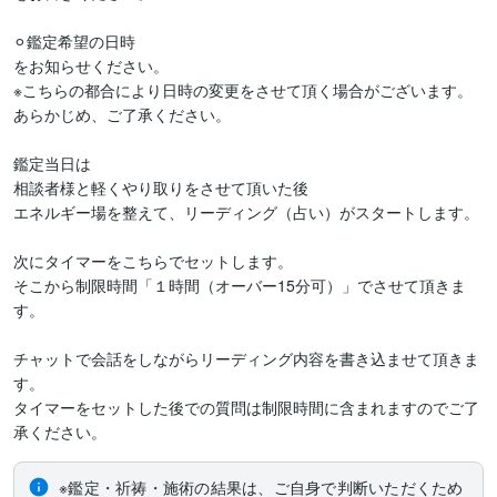
⚪︎鑑定希望の日時

をお知らせください。

※こちらの都合により日時の変更をさせて頂く場合がございます。

あらかじめ、ご了承ください。

鑑定当日は

相談者様と軽くやり取りをさせて頂いた後

エネルギー場を整えて、リーディング（占い）がスタートします。

次にタイマーをこちらでセットします。

そこから制限時間「１時間（オーバー15分可）」でさせて頂きま
す。

チャットで会話をしながらリーディング内容を書き込ませて頂きま
す。

タイマーをセットした後での質問は制限時間に含まれますのでご了
承ください。
※鑑定・祈祷・施術の結果は、ご自身で判断いただくため