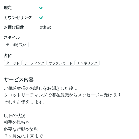
鑑定
カウンセリング
お届け日数
要相談
スタイル
テンポが良い
占術
タロット
リーディング
オラクルカード
チャネリング
サービス内容
ご相談者様のお話しをお聞きした後に

タロットリーディングで潜在意識からメッセージを受け取り

それをお伝えします。

現在の状況

相手の気持ち

必要な行動や姿勢

３ヶ月先の未来まで
