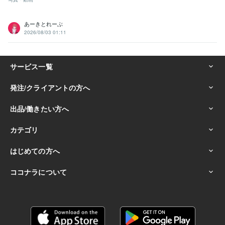
あーきとれーぶ
2026/08/03 01:11