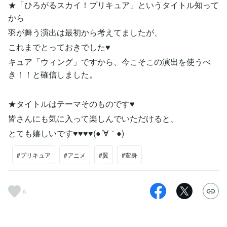
★「ひろがるスカイ！プリキュア」というタイトル知って
から
羽が舞う演出は最初から考えてましたが、
これまでとっておきでした♥
キュア「ウィング」ですから、今こそこの演出を使うべ
き！！と確信しました。
★タイトルはテーマそのものです♥
皆さんにも気に入って楽しんでいただけると、
とても嬉しいです♥♥♥♥(●´∀｀●)
#プリキュア
#アニメ
#翼
#変身
6