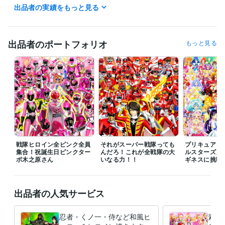
出品者の実績をもっと見る
また私の生活は体調によって夜型だったり昼型だったり変化し不規則で
す。

ご連絡いただいても数時間以上お返事出来ない場合があります。

出品者のポートフォリオ
もっと見る
ご理解いただけますと幸いです。
受賞歴
ネットでイラスト＆コミック公開
プログラミング言語・フレームワーク
COBOL:1年
ビジネス・クリエイティブツール
Adobe Photoshop:20年
Filmora:5年
Excel:10年
PowerPoint:5年
Word:5年
戦隊ヒロイン全ピンク全員
それがスーパー戦隊っても
プリキュア１
集合！祝誕生日ピンクター
んだろ！これが全戦隊の大
ルスターズメ
ボ木之原さん
その他ツール
いなる力！！
ギネスに挑戦
コミックスタジオ:10年
得意分野
出品者の人気サービス
イラスト作成・漫画制作
イラスト　ロゴ　デザイン　動画　小説
イ
ラスト　ロゴ　デザイン　動画　小説
忍者・くノ一・侍など和風ヒ
素敵
アニメ
コミック
特撮
ゲーム