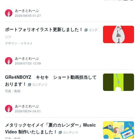
あーきとれーぶ
2026/08/05 01:27
ポートフォリオイラスト更新しました！
コンテ
ンツ
デザイン・イラスト
あーきとれーぶ
2026/07/23 12:59
GRe4NBOYZ キセキ ショート動画担当して
おります！
コンテンツ
写真・動画
あーきとれーぶ
2026/08/04 04:01
メタリックセイメイ「夏のカレンダー」Music
Video 制作いたしました！
コンテンツ
写真・動画