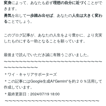
変身
によって、あなたも必ず
理想の自分に近づく
ことがで
きます。
勇気
を出して
一歩踏み出せば
、あなたの
人生は大きく変わ
る
ことでしょう。
このブログ記事が、あなたの人生をより豊かに、より充実
したものにする一助となることを願っています。
最後まで読んでいただき誠に有難うございました。
〜〜〜〜〜〜〜〜〜〜〜〜〜〜〜〜〜〜〜〜〜〜〜〜〜〜
〜〜〜〜〜〜〜〜〜
＊ワイ・キャリアサポーターズ
＊この記事にはGoogle生成AI”Gemini”を約２０％活用して
作成しています。
＊最終更新日：2024/07/19 18:00
〜〜〜〜〜〜〜〜〜〜〜〜〜〜〜〜〜〜〜〜〜〜〜〜〜