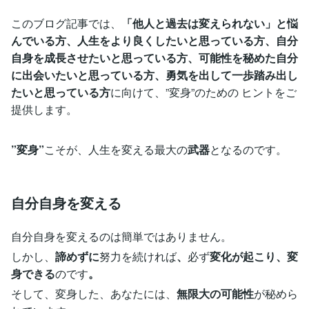
このブログ記事では、
「他人と過去は変えられない」と悩
んでいる方、人生をより良くしたいと思っている方、自分
自身を成長させたいと思っている方、可能性を秘めた自分
に出会いたいと思っている方、勇気を出して一歩踏み出し
たいと思っている方
に向けて、”変身”のための ヒントをご
提供します。
”変身”
こそが、人生を変える最大の
武器
となるのです。
自分自身を変える
自分自身を変えるのは簡単ではありません。
しかし、
諦めずに
努力を続ければ
、
必ず
変化が起こり、変
身できる
のです
。
そして、変身した、あなたには、
無限大の可能性
が秘めら