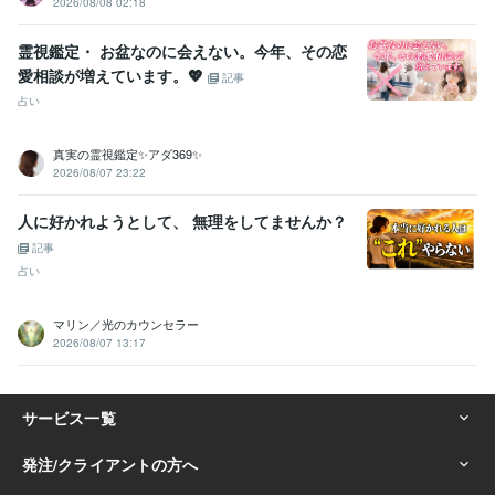
2026/08/08 02:18
霊視鑑定・ お盆なのに会えない。今年、その恋
愛相談が増えています。💖
記事
占い
真実の霊視鑑定✨アダ369✨
2026/08/07 23:22
人に好かれようとして、 無理をしてませんか？
記事
占い
マリン／光のカウンセラー
2026/08/07 13:17