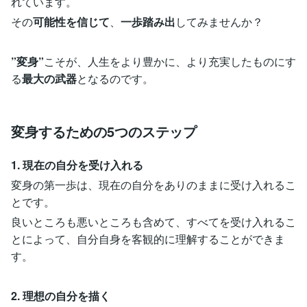
れています。
その
可能性を信じて
、
一歩踏み出
してみませんか？
”変身”
こそが、人生をより豊かに、より充実したものにす
る
最大の武器
となるのです。
変身するための5つのステップ
1. 現在の自分を受け入れる
変身の第一歩は、現在の自分をありのままに受け入れるこ
とです。
良いところも悪いところも含めて、すべてを受け入れるこ
とによって、自分自身を客観的に理解することができま
す。
2. 理想の自分を描く