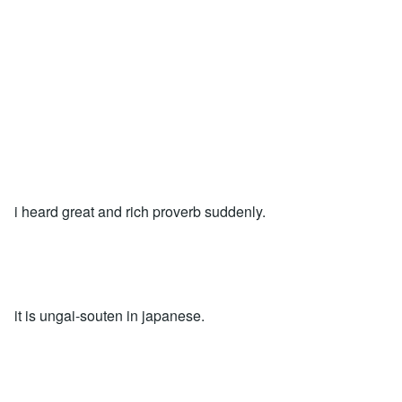
i heard great and rich proverb suddenly.
it is ungai-souten in japanese.