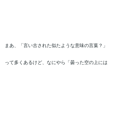
まあ、「言い古された似たような意味の言葉？」
って多くあるけど、なにやら「曇った空の上には