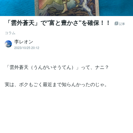
「雲外蒼天」で"富と豊かさ"を確保！！
記事
コラム
李レオン
2023/10/25 20:12
「雲外蒼天（うんがいそうてん）」って、ナニ？
実は、ボクもごく最近まで知らんかったのじゃ。