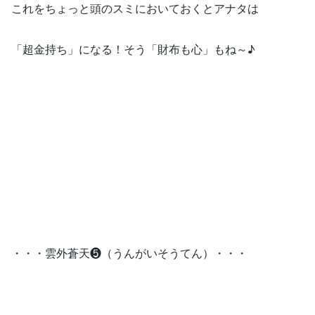
これをちょっと頭のスミにおいておくとアナタは
「超金持ち」になる！そう「財布も心」もね～♪
・・・雲外蒼天❺（うんがいそうてん）・・・