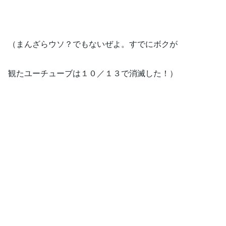
（まんざらウソ？でもないぜよ。すでにボクが
観たユーチューブは１０／１３で消滅した！）