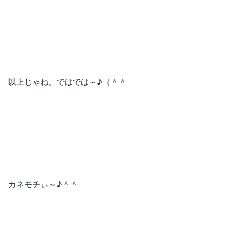
以上じゃね。ではでは～♪（＾＾
カネモチぃ～♪＾＾