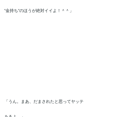
”金持ち”のほうが絶対イイよ！＾＾」
「うん。まあ、だまされたと思ってヤッテ
みるよ。」