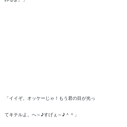
「イイぞ。オッケーじゃ！もう君の目が光っ
てキテルよ。へ～♪すげぇ～♪＾＾」