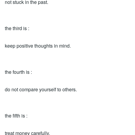
not stuck in the past.
the third is :
keep positive thoughts in mind.
the fourth is :
do not compare yourself to others.
the fifth is :
treat money carefully.