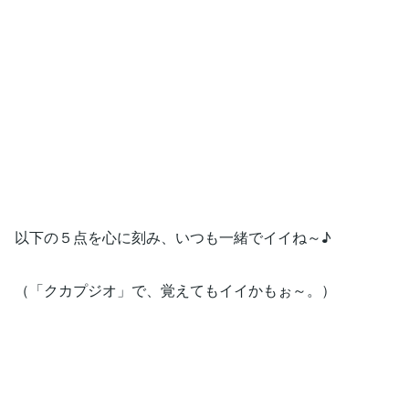
以下の５点を心に刻み、いつも一緒でイイね～♪
（「クカプジオ」で、覚えてもイイかもぉ～。）