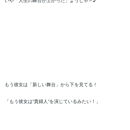
いや「人生の舞台が上がった」ようじゃ～♪
もう彼女は「新しい舞台」から下を見てる！
「もう彼女は”貴婦人”を演じているみたい！」