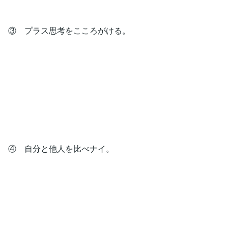
③ プラス思考をこころがける。
④ 自分と他人を比べナイ。