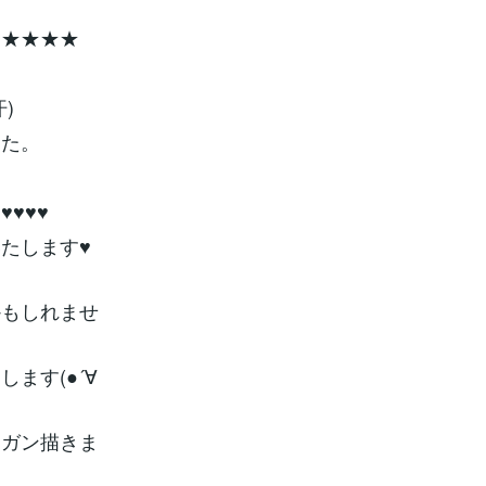
★★★★★
)
した。
♥♥♥
たします♥
かもしれませ
ます(●´∀
ンガン描きま