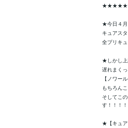
★★★★★
★今日４月
キュアスタ
全プリキュ
★しかし上
遅れまくっ
【ノワール
もちろんこ
そしてこの
す！！！！
★【キュア