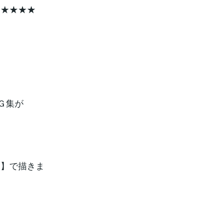
★★★★★
Ｇ集が
Ｘ】で描きま