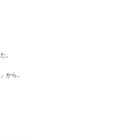
した。
☆」から。