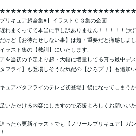
★★★★★★★★★★★★★★★★★★★★★★★★
プリキュア超全集♥】イラストＣＧ集の企画
遅れまくってて本当に申し訳ありません！！！！！(大汗
だけど【お待たせしない事】は超・重要だと痛感しま
イラスト集の【教訓】にいたします。
アを当初の予定より超・大幅に増量してる真っ最中デス♥
タフライ】も登場しそうな気配の【ひろプリ】も追加い
キュアバタフライのテレビ初登場】後になってしまう
足いただける内容にしますので応援よろしくお願いいたし
迫ったら更新イラストでも【ノワールプリキュア】ガ
！