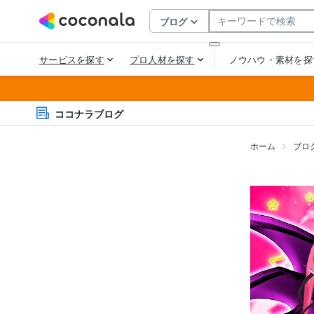
ココナラブログ
ホーム
ブロ