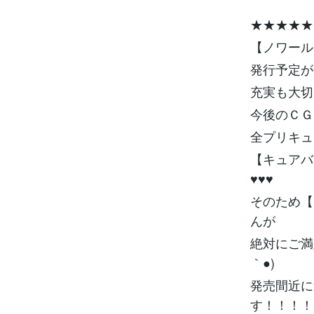
★★★★★
【ノワール
発行予定が
充実も大切
今後のＣＧ
全プリキュ
【キュアバ
♥♥♥
そのため【
んが
絶対にご満
｀●)
発売間近に
す！！！！