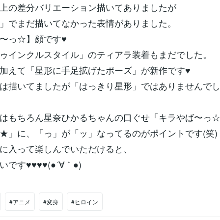
上の差分バリエーション描いてありましたが
」でまだ描いてなかった表情がありました。
〜っ☆】顔です♥
ゥインクルスタイル」のティアラ装着もまだでした。
加えて「星形に手足拡げたポーズ」が新作です♥
は描いてましたが「はっきり星形」ではありませんで
はもちろん星奈ひかるちゃんの口ぐせ「キラやば〜っ
★」に、「っ」が「ッ」なってるのがポイントです(笑)
に入って楽しんでいただけると、
です♥♥♥♥(●´∀｀●)
#アニメ
#変身
#ヒロイン