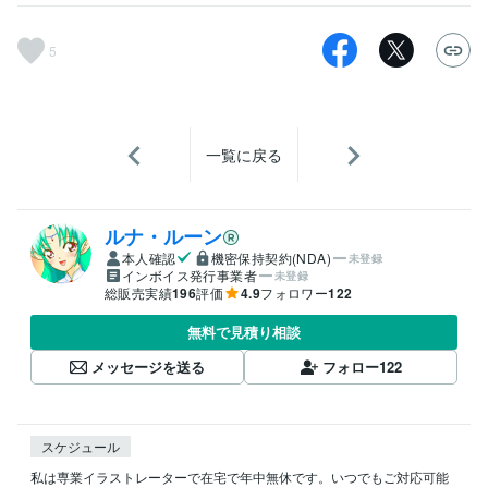
5
一覧に戻る
ルナ・ルーン
本人確認
機密保持契約(NDA)
未登録
インボイス発行事業者
未登録
総販売実績
196
評価
4.9
フォロワー
122
無料で見積り相談
メッセージを送る
フォロー
122
スケジュール
私は専業イラストレーターで在宅で年中無休です。いつでもご対応可能