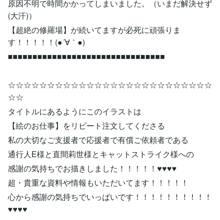
原因不明で時間かかってしまいました。（いまだ解決せず
(大汗)）
【超絶の修羅場】が続いてますが必死に頑張りま
す！！！！！(●´∀｀●)
■■■■■■■■■■■■■■■■■■■■■■■■■■■■■■■■
☆☆☆☆☆☆☆☆☆☆☆☆☆☆☆☆☆☆☆☆☆☆☆☆☆☆
☆☆
タイトルにあるようにこのイラストは
【絵のお仕事】をリピート注文してくださる
私の大切なご支援者で応援者で有償ご依頼者である
通行人E様と直間莉世様とキャットストライク様への
感謝の気持ちでお描きしました！！！！！♥♥♥♥
超・貴重な資料や情報もいただいてます！！！！！
心から感謝の気持ちでいっぱいです！！！！！！！！！！
♥♥♥♥