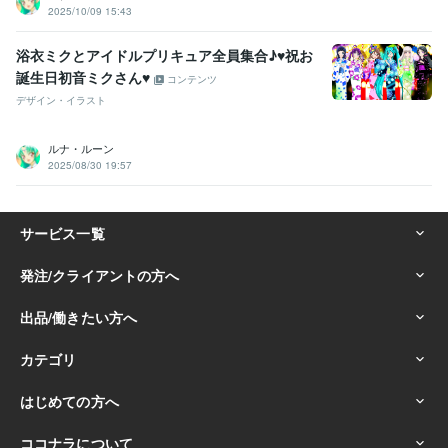
2025/10/09 15:43
浴衣ミクとアイドルプリキュア全員集合♪♥祝お
誕生日初音ミクさん♥
コンテンツ
デザイン・イラスト
ルナ・ルーン
2025/08/30 19:57