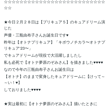
☆☆☆☆☆☆☆☆☆☆☆☆☆☆☆☆☆☆☆☆☆☆☆☆☆☆
☆☆
★今日２月２８日は【プリキュア５】のキュアドリーム演
じた
声優・三瓶由布子さんお誕生日です♥
昨年は【オトナプリキュア】「キボウノチカラ〜オトナプ
リキュア‘23〜」
でキュアドリームが現役で大活躍しましたし
私も必死で【オトナ夢原のぞみさん】を描きました♥♥♥♥
なので今年の三瓶由布子さんお誕生日は
【オトナ】のままで変身したキュアドリームに【けって～
～い！♥】
しておりました♥♥♥♥
★実は最初に【オトナ夢原のぞみさん】描いたときに