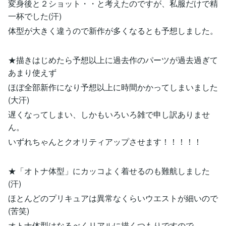
変身後と２ショット・・と考えたのですが、私服だけで精
一杯でした(汗)
体型が大きく違うので新作が多くなるとも予想しました。
★描きはじめたら予想以上に過去作のパーツが過去過ぎて
あまり使えず
ほぼ全部新作になり予想以上に時間かかってしまいました
(大汗)
遅くなってしまい、しかもいろいろ雑で申し訳ありませ
ん。
いずれちゃんとクオリティアップさせます！！！！！
★「オトナ体型」にカッコよく着せるのも難航しました
(汗)
ほとんどのプリキュアは異常なくらいウエストが細いので
(苦笑)
オトナ体型はなるべくリアルに描くつもりですので。