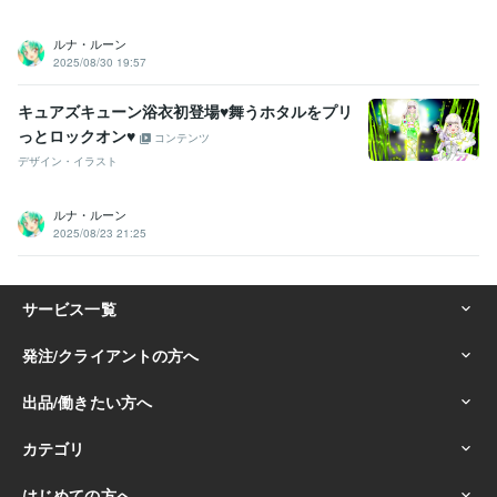
ルナ・ルーン
2025/08/30 19:57
キュアズキューン浴衣初登場♥舞うホタルをプリ
っとロックオン♥
コンテンツ
デザイン・イラスト
ルナ・ルーン
2025/08/23 21:25