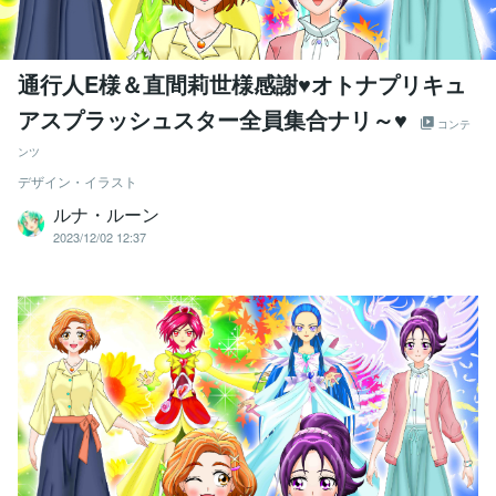
通行人E様＆直間莉世様感謝♥オトナプリキュ
アスプラッシュスター全員集合ナリ～♥
コンテ
ンツ
デザイン・イラスト
ルナ・ルーン
2023/12/02 12:37