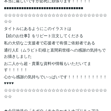
本当に厳しいですが必死に頑張ります！！！！！
■■■■■■■■■■■■■■■■■■■■■■■■■■■■■■■■
☆☆☆☆☆☆☆☆☆☆☆☆☆☆☆☆☆☆☆☆☆☆☆☆☆☆
☆☆
タイトルにあるようにこのイラストは
【絵のお仕事】をリピート注文してくださる
私の大切なご支援者で応援者で有償ご依頼者である
通行人E（ムラビトE)様と直間莉世様への感謝の気持ちで
お描きしました
お二人から超・貴重な資料や情報もいただいてま
す！！！！！
心から感謝の気持ちでいっぱいです！！！！！！！！！！
♥♥♥♥
☆☆☆☆☆☆☆☆☆☆☆☆☆☆☆☆☆☆☆☆☆☆☆☆☆☆
☆☆
★今日放送の「キボウノチカラ〜オトナプリキュア‘2