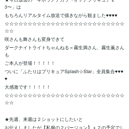
3〜」は
もちろんリアルタイム放送で描きながら観ました♥♥♥♥
☆☆☆☆☆☆☆☆☆☆☆☆☆☆☆☆☆☆☆☆☆☆☆☆☆☆
☆☆
咲さんも舞さんも変身できて
ダークナイトライトちゃんねる＝霧生満さん、霧生薫さん
も
ご本人が登場！！！！！
ついに「ふたりはプリキュアSplash☆Star」全員集合♥♥♥
♥
大感激です！！！！！
☆☆☆☆☆☆☆☆☆☆☆☆☆☆☆☆☆☆☆☆☆☆☆☆☆☆
☆☆
★先週、来週は２ショットにしたいと
お伝えしましたが【私服の２バージョン】ｘ２の予定でし