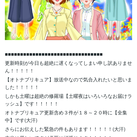
■■■■■■■■■■■■■■■■■■■■■■■■■■■■■■■■
更新時刻が今日も超絶に遅くなってしまい申し訳ありませ
ん！！！！！
【オトナプリキュア】放送中なので気合入れたいと思いま
した！！！！！
しかも土曜は超絶の修羅場【土曜夜はいろいろなお届けラ
ッシュ】です！！！！！
オトナプリキュア更新含め３件が１８～２０時に【全集
中】です(大汗)
さらにお伝えした緊急の件もあります！！！！！(大汗)