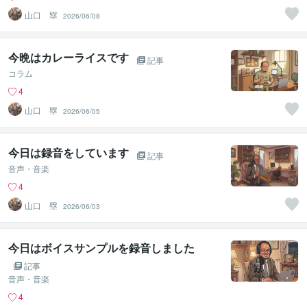
山口 塁
2026/06/08
今晩はカレーライスです
記事
コラム
4
山口 塁
2026/06/05
今日は録音をしています
記事
音声・音楽
4
山口 塁
2026/06/03
今日はボイスサンプルを録音しました
記事
音声・音楽
4