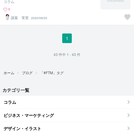
コラム
1
譲葉 実里
2020/08/20
1
43
件中
1 - 43
件
ホーム
ブログ
「#FTM」タグ
カテゴリ一覧
コラム
ビジネス・マーケティング
デザイン・イラスト