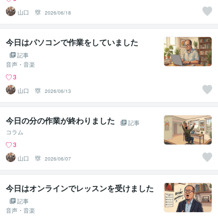
山口 塁
2026/06/18
今日はパソコンで作業をしていました
記事
音声・音楽
3
山口 塁
2026/06/13
今日の分の作業が終わりました
記事
コラム
3
山口 塁
2026/06/07
今日はオンラインでレッスンを受けました
記事
音声・音楽