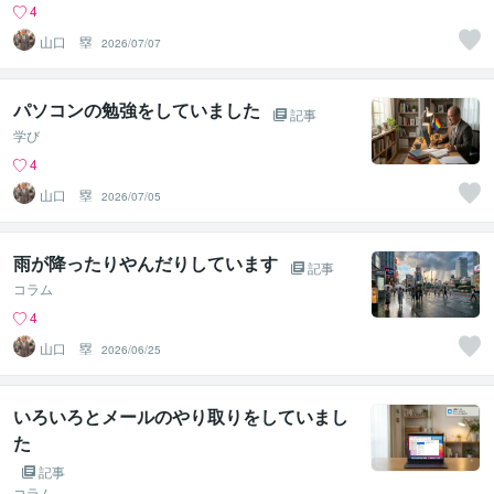
4
山口 塁
2026/07/07
パソコンの勉強をしていました
記事
学び
4
山口 塁
2026/07/05
雨が降ったりやんだりしています
記事
コラム
4
山口 塁
2026/06/25
いろいろとメールのやり取りをしていまし
た
記事
コラム