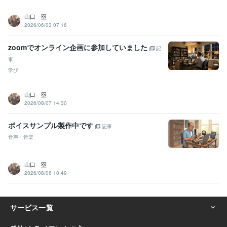
山口 塁
2026/06/03 07:16
zoomでオンライン企画に参加していました
記
事
学び
山口 塁
2026/08/07 14:30
ボイスサンプル製作中です
記事
音声・音楽
山口 塁
2026/08/06 10:49