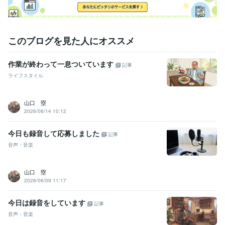
このブログを見た人にオススメ
作業が終わって一息ついています
記事
ライフスタイル
山口 塁
2026/06/14 10:12
今日も録音して応募しました
記事
音声・音楽
山口 塁
2026/06/09 11:17
今日は録音をしています
記事
音声・音楽