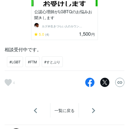
公認心理師がLGBTQのお悩みお
聞きします
カズ＠生きづらい人のカウンセラー
1,500
5.0
円
(4)
相談受付中です。
#LGBT
#FTM
#すとぷり
4
一覧に戻る