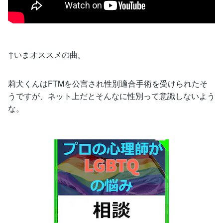
↑いまオススメの曲。
莉犬くんはFTMを公言され性別適合手術を受けられたそ
うですが、ネット上だとそんなに性別って意識しないよう
な。