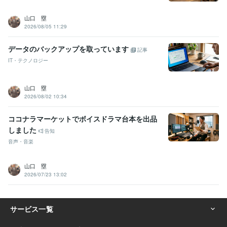
山口 塁
2026/08/05 11:29
データのバックアップを取っています
記事
IT・テクノロジー
山口 塁
2026/08/02 10:34
ココナラマーケットでボイスドラマ台本を出品
しました
告知
音声・音楽
山口 塁
2026/07/23 13:02