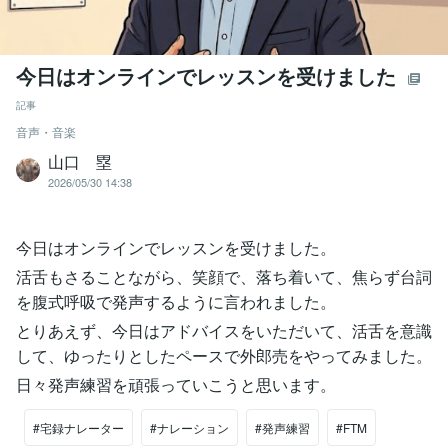
今日はオンラインでレッスンを受けました
記事
音声・音楽
山口 塁
2026/05/30 14:38
今日はオンラインでレッスンを受けました。
活舌もさることながら、笑顔で、落ち着いて、焦らず台詞
を腹式呼吸で発声するように言われました。
とりあえず、今日はアドバイスをいただいて、活舌を意識
して、ゆったりとしたペースで外郎売をやってみました。
日々発声練習を頑張っていこうと思います。
#宅録ナレーター
#ナレーション
#発声練習
#FTM