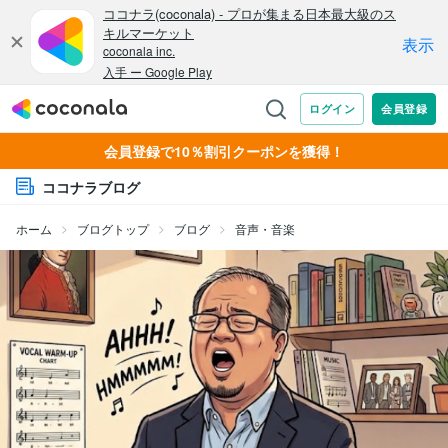
会員登録で10％割引クーポンを獲得！
ココナラブログ
ホーム
ブログトップ
ブログ
音声・音楽