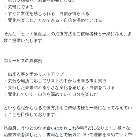
・気軽にできる

・すぐに変化を感じられる、自信が得られる

・変化を楽しむことができる・自信を深めていける

そんな「ヒット量産型」の治療方法をご依頼者様と一緒に考え、多
数ご提供いたします。

◎サービスの具体例

・出来る事を予めリストアップ

・気分や場所に応じてリストの中から出来る事を実行

・実行した結果訪れる小さな変化を感じる・自信をつける

・変化していく・自信を深めていく自分を楽しむ

という過程からなる治療方法をご依頼者様と一緒になって考えてい
くことを目指しております。

私自身、うつとの付き合いはかれこれ8年ほどになります。様々な
治療方法を試したり、書籍などで病気について理解を深めていく中