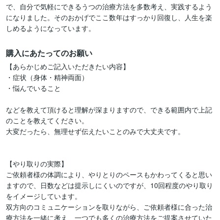
で、自分で気軽にできるうつの治療方法を多数考え、実践するよう
になりました。そのおかげでここ数年はすっかり回復し、人生を楽
しめるようになっています。
購入にあたってのお願い
【あらかじめご記入いただきたい内容】

・症状（身体・精神両面）

・悩んでいること

などを教えて頂けると理解が深まりますので、できる範囲内で上記
のことを教えてください。

大変だったら、無理せず伝えたいことのみで大丈夫です。

【やり取りの実際】

ご依頼者様の体調により、やりとりのペースもかわってくると思い
ますので、日数などは提示しにくいのですが、10回程度のやり取り
をイメージしています。

双方向のコミュニケーションを取りながら、ご依頼者様に合った治
療方法を一緒に考え、一つでも多くの治療方法をご提案させていた