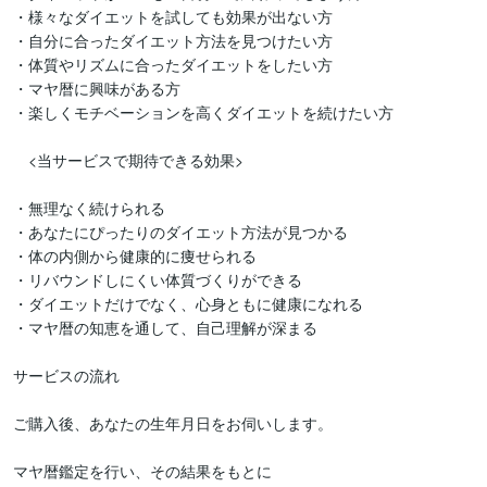
・様々なダイエットを試しても効果が出ない方

・自分に合ったダイエット方法を見つけたい方

・体質やリズムに合ったダイエットをしたい方

・マヤ暦に興味がある方

・楽しくモチベーションを高くダイエットを続けたい方

　<当サービスで期待できる効果>

・無理なく続けられる

・あなたにぴったりのダイエット方法が見つかる

・体の内側から健康的に痩せられる

・リバウンドしにくい体質づくりができる

・ダイエットだけでなく、心身ともに健康になれる

・マヤ暦の知恵を通して、自己理解が深まる

サービスの流れ

ご購入後、あなたの生年月日をお伺いします。

マヤ暦鑑定を行い、その結果をもとに
