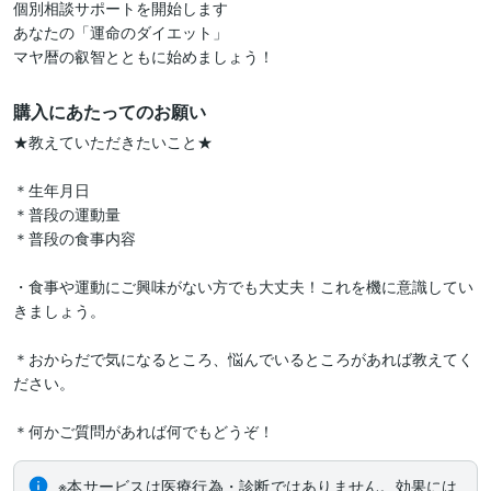
個別相談サポートを開始します

あなたの「運命のダイエット」

マヤ暦の叡智とともに始めましょう！
購入にあたってのお願い
★教えていただきたいこと★

＊生年月日

＊普段の運動量

＊普段の食事内容

・食事や運動にご興味がない方でも大丈夫！これを機に意識してい
きましょう。

＊おからだで気になるところ、悩んでいるところがあれば教えてく
ださい。

＊何かご質問があれば何でもどうぞ！
※本サービスは医療行為・診断ではありません。効果には