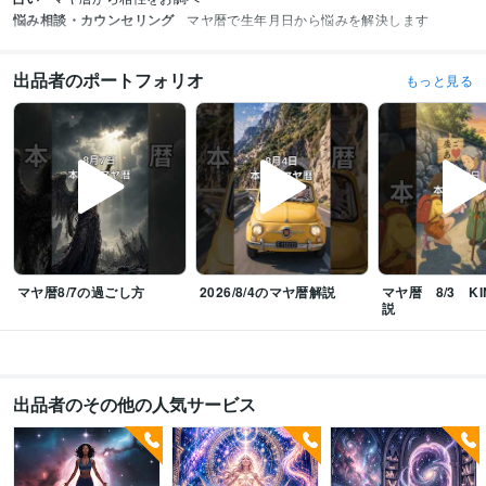
悩み相談・カウンセリング
マヤ暦で生年月日から悩みを解決します
出品者のポートフォリオ
もっと見る
マヤ暦8/7の過ごし方
2026/8/4のマヤ暦解説
マヤ暦 8/3 K
説
出品者のその他の人気サービス