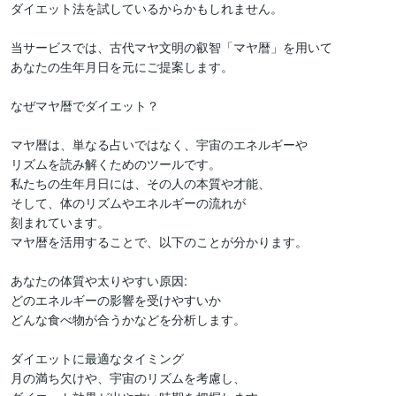
ダイエット法を試しているからかもしれません。

当サービスでは、古代マヤ文明の叡智「マヤ暦」を用いて

あなたの生年月日を元にご提案します。

なぜマヤ暦でダイエット？

マヤ暦は、単なる占いではなく、宇宙のエネルギーや

リズムを読み解くためのツールです。

私たちの生年月日には、その人の本質や才能、

そして、体のリズムやエネルギーの流れが

刻まれています。

マヤ暦を活用することで、以下のことが分かります。

あなたの体質や太りやすい原因:

どのエネルギーの影響を受けやすいか

どんな食べ物が合うかなどを分析します。

ダイエットに最適なタイミング

月の満ち欠けや、宇宙のリズムを考慮し、
