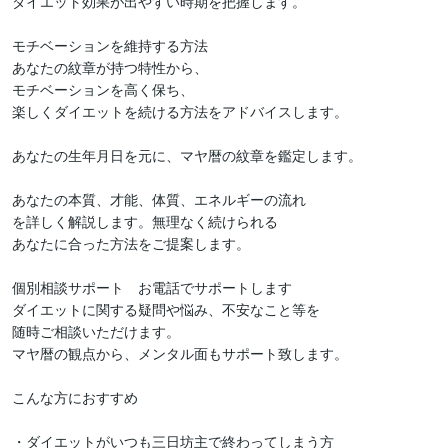
ダイエット効果が出やすい時期を把握します。

モチベーションを維持する方法

あなたの紋章が持つ特性から、

モチベーションを高く保ち、

楽しくダイエットを続ける方法をアドバイスします。

あなたの生年月日を元に、マヤ暦の紋章を鑑定します。

あなたの本質、才能、体質、エネルギーの流れ

を詳しく解説します。無理なく続けられる

あなたに合った方法をご提案します。

個別相談サポート　お電話でサポートします

ダイエットに関する疑問や悩み、不安なこと等を

随時ご相談いただけます。

マヤ暦の観点から、メンタル面もサポート致します。

こんな方におすすめ

・ダイエットがいつも三日坊主で終わってしまう方
