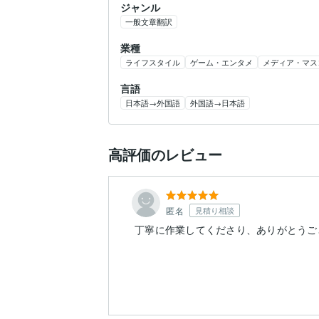
ジャンル
一般文章翻訳
業種
ライフスタイル
ゲーム・エンタメ
メディア・マス
言語
日本語→外国語
外国語→日本語
高評価のレビュー
匿名
見積り相談
丁寧に作業してくださり、ありがとうご