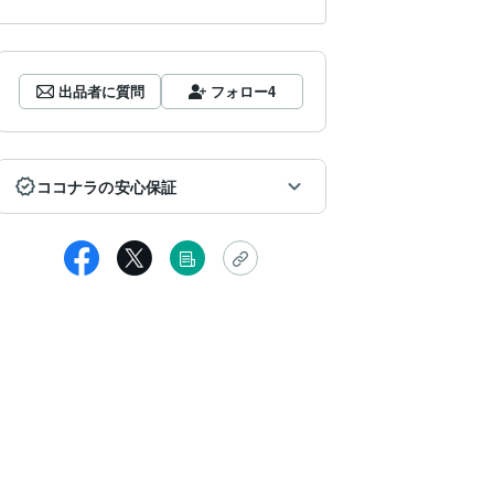
出品者に質問
フォロー
4
ココナラの安心保証