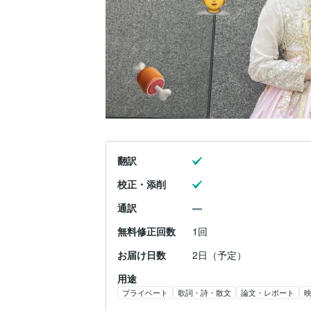
翻訳
校正・添削
通訳
無料修正回数
1回
お届け日数
2日（予定）
用途
プライベート
歌詞・詩・散文
論文・レポート