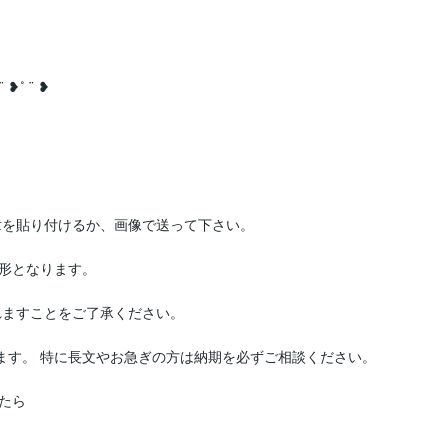
¨ ❥˚ ¨ ❥

を貼り付けるか、画像で送って下さい。

形となります。

ますことをご了承ください。

ます。 特に長文やお急ぎの方は納期を必ずご相談ください。

ら
