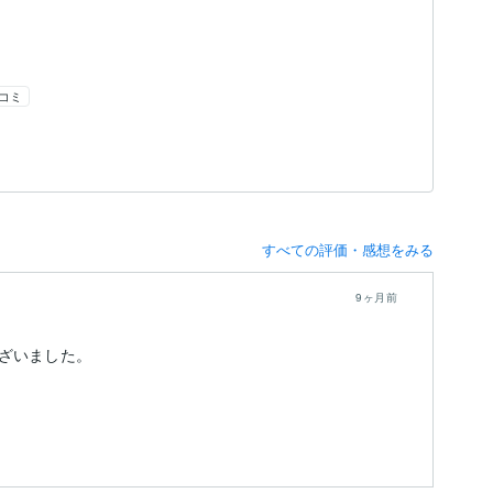
コミ
すべての評価・感想をみる
9ヶ月前
ざいました。