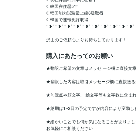
☾韓国在住歴5年

☾韓国能力試験最上級6級取得

☾韓国で運転免許取得

¨ ❥˚ ¨ ❥˚ ¨ ❥˚ ¨ ❥˚ ¨ ❥˚ ¨ ❥˚ ¨ ❥˚ ¨ ❥˚ ¨ ❥ ¨ ❥˚ 
沢山のご依頼心よりお待ちしております！
購入にあたってのお願い
★翻訳ご希望の文章はメッセ ージ欄に直接文章
★翻訳した内容は取引メッセージ欄に直接送る
★句読点や顔文字、 絵文字等も文字数に含まれ
★納期は1~2日の予定ですが内容により変動し
★細かいことでも何か気になることがありました
お気軽にご相談ください！