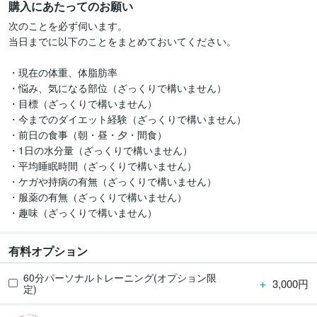
購入にあたってのお願い
次のことを必ず伺います。

当日までに以下のことをまとめておいてください。

・現在の体重、体脂肪率

・悩み、気になる部位（ざっくりで構いません）

・目標（ざっくりで構いません）

・今までのダイエット経験（ざっくりで構いません）

・前日の食事（朝・昼・夕・間食）

・1日の水分量（ざっくりで構いません）

・平均睡眠時間（ざっくりで構いません）

・ケガや持病の有無（ざっくりで構いません）

・服薬の有無（ざっくりで構いません）

・趣味（ざっくりで構いません）
有料オプション
60分パーソナルトレーニング(オプション限
＋
3,000円
定)