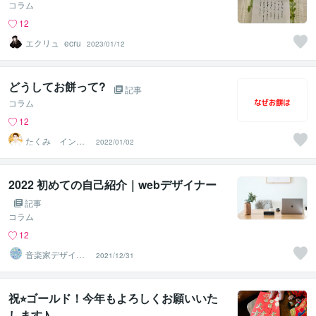
コラム
12
エクリュ_ecru
2023/01/12
どうしてお餅って?
記事
コラム
12
たくみ インキ
2022/01/02
ャだけどリア充
2022 初めての自己紹介｜webデザイナー
記事
コラム
12
音楽家デザイン
2021/12/31
｜studio38
祝⭐︎ゴールド！今年もよろしくお願いいた
します♪