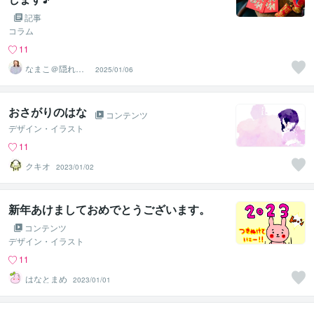
記事
コラム
11
なまこ＠隠れ陰
2025/01/06
キャお姉さん
おさがりのはな
コンテンツ
デザイン・イラスト
11
クキオ
2023/01/02
新年あけましておめでとうございます。
コンテンツ
デザイン・イラスト
11
はなとまめ
2023/01/01