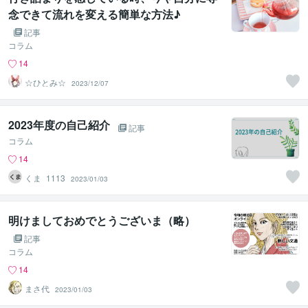
念できて流れを変える簡単な方法♪
記事
コラム
14
☆ひとみ☆
2023/12/07
2023年度の自己紹介
記事
コラム
14
くま_1113
2023/01/03
明けましておめでとうございま（略）
記事
コラム
14
まさ代
2023/01/03