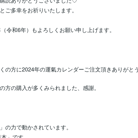
購読ありがとうございました♡
とご多幸をお祈りいたします。
4年（令和6年）もよろしくお願い申し上げます。
くの方に2024年の運氣カレンダーご注文頂きありがと
の方の購入が多くみられました、感謝。
」の力で動かされています。
日本」です。