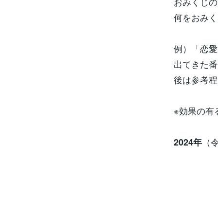
おみくじの
何をおみく
例）「恋愛
出てきた番
後は参考程
※効果の有
（
2024年