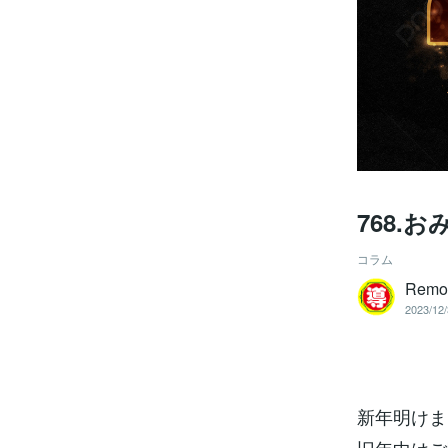
768.
コラム
Remo
2023/12/
新年明けま