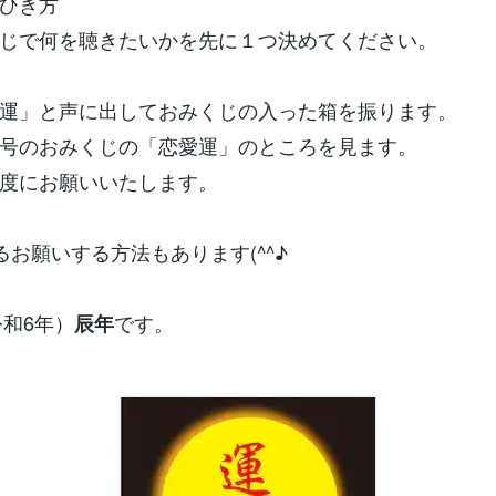
ひき方
じで何を聴きたいかを先に１つ決めてください。
運」と声に出しておみくじの入った箱を振ります。
号のおみくじの「恋愛運」のところを見ます。
度にお願いいたします。
るお願いする方法もあります(^^♪
令和6年）
です。
辰年