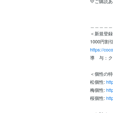
💛ご購読あ
＿＿＿＿＿
＜新規登録
1000円
https://coc
導 与：ク
＜個性の特
松個性:
htt
梅個性:
htt
桜個性:
htt