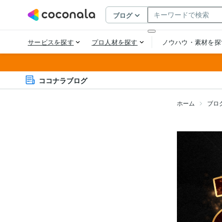
ココナラブログ
ホーム
ブロ