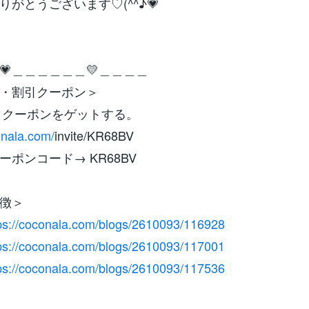
りがとうございます♡(^^♪💗
💗＿＿＿＿＿＿💛＿＿＿＿
・割引クーポン＞
割引クーポンをゲットする。
onala.com/
invite/KR68BV
ーポンコード→ KR68BV
徴＞
ps://coconala.com/blogs/2610093/116928
ps://coconala.com/blogs/2610093/117001
ps://coconala.com/blogs/2610093/117536