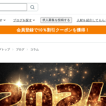
会員登録で10％割引クーポンを獲得！
グトップ
ブログ
コラム