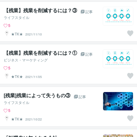
【残業】残業を削減するには？③
記事
ライフスタイル
5
★TK★
2021/11/10
【残業】残業を削減するには？①
記事
ビジネス・マーケティング
5
★TK★
2021/11/05
[残業]残業によって失うもの③
記事
ライフスタイル
5
★TK★
2021/10/22