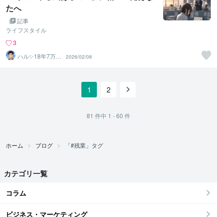
たへ
記事
ライフスタイル
3
ハル✨18年7万人
2026/02/08
以上の実績×書籍
著者
1
2
81
件中
1 - 60
件
ホーム
ブログ
「#残業」タグ
カテゴリ一覧
コラム
ビジネス・マーケティング