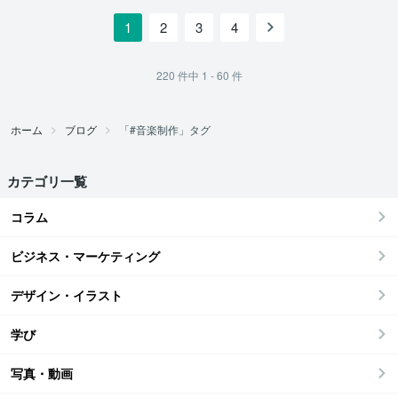
1
2
3
4
220
件中
1 - 60
件
ホーム
ブログ
「#音楽制作」タグ
カテゴリ一覧
コラム
ビジネス・マーケティング
デザイン・イラスト
学び
写真・動画