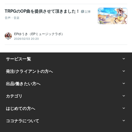
TRPGのOP曲を提供させて頂きました！
記事
音声・音楽
EPゆうき（EPミュージックラボ）
2026/02/03 20:20