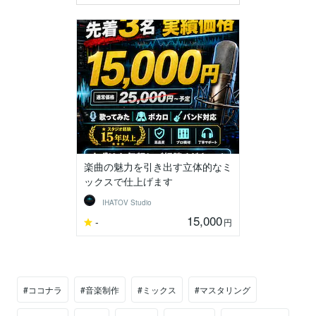
楽曲の魅力を引き出す立体的なミ
ックスで仕上げます
IHATOV Studio
15,000
-
円
#ココナラ
#音楽制作
#ミックス
#マスタリング