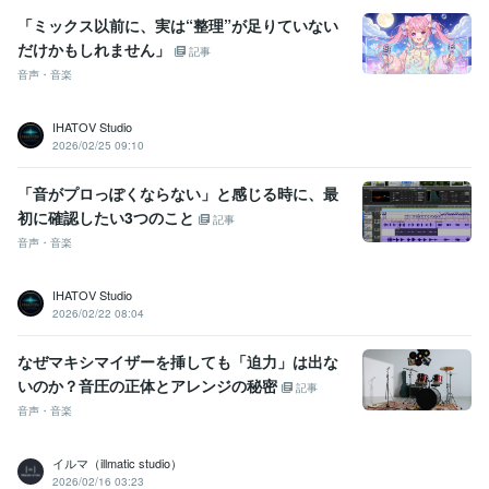
「ミックス以前に、実は“整理”が足りていない
だけかもしれません」
記事
音声・音楽
IHATOV Studio
2026/02/25 09:10
「音がプロっぽくならない」と感じる時に、最
初に確認したい3つのこと
記事
音声・音楽
IHATOV Studio
2026/02/22 08:04
なぜマキシマイザーを挿しても「迫力」は出な
いのか？音圧の正体とアレンジの秘密
記事
音声・音楽
イルマ（illmatic studio）
2026/02/16 03:23