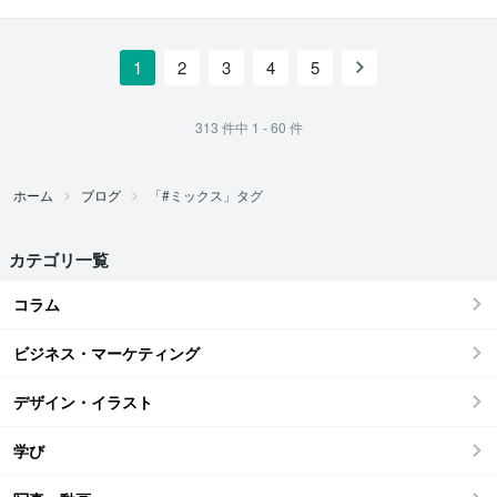
1
2
3
4
5
313
件中
1 - 60
件
ホーム
ブログ
「#ミックス」タグ
カテゴリ一覧
コラム
ビジネス・マーケティング
デザイン・イラスト
学び