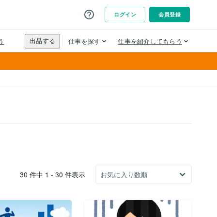
30 件中 1 - 30 件表示