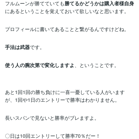
フルムーンが勝てていても
勝てるかどうかは購入者様自身
にあるということを覚えておいて欲しいなと思います。
プロフィールに書いてあることと繋がるんですけどね。
手法は武器
です。
使う人の腕次第で変化しますよ
、ということです。
あと1回1回の勝ち負けに一喜一憂している人がいます
が、1回や1日のエントリーで勝率はわかりません。
長いスパンで見ないと勝率がブレますよ。
〇日は10回エントリーして勝率70％だー！