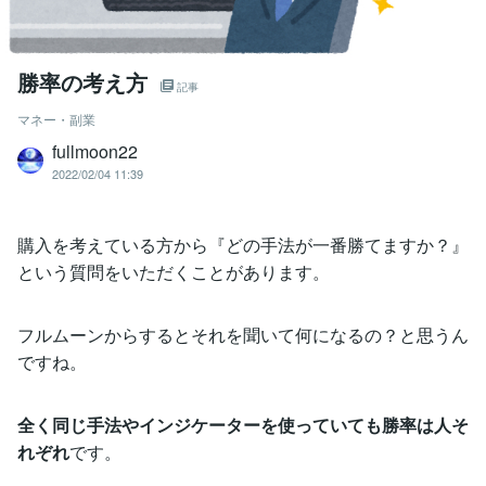
勝率の考え方
記事
マネー・副業
fullmoon22
2022/02/04 11:39
購入を考えている方から『どの手法が一番勝てますか？』
という質問をいただくことがあります。
フルムーンからするとそれを聞いて何になるの？と思うん
ですね。
全く同じ手法やインジケーターを使っていても勝率は人そ
れぞれ
です。