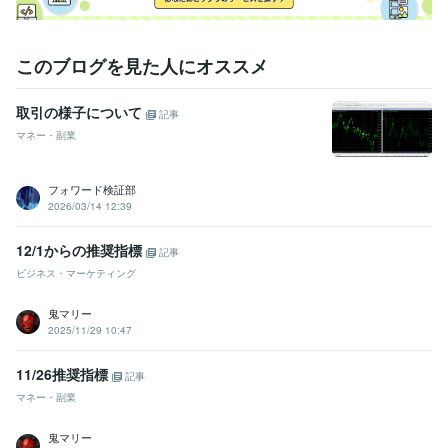
このブログを見た人にオススメ
取引の様子について
記事
マネー・副業
フォワード検証部
2026/03/14 12:39
12/1からの推奨指標
記事
ビジネス・マーケティング
鬼マリー
2025/11/29 10:47
11/26推奨指標
記事
マネー・副業
鬼マリー