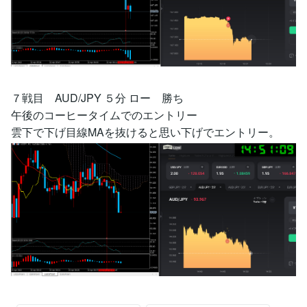
７戦目 AUD/JPY ５分 ロー 勝ち
午後のコーヒータイムでのエントリー
雲下で下げ目線MAを抜けると思い下げでエントリー。