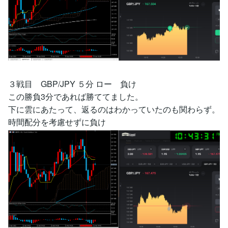
３戦目 GBP/JPY ５分 ロー 負け
この勝負3分であれば勝ててました。
下に雲にあたって、返るのはわかっていたのも関わらず。
時間配分を考慮せずに負け