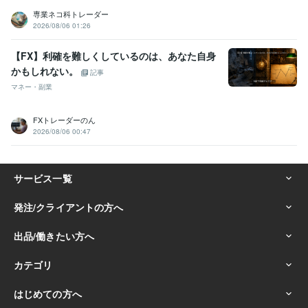
専業ネコ科トレーダー
2026/08/06 01:26
【FX】利確を難しくしているのは、あなた自身
かもしれない。
記事
マネー・副業
FXトレーダーのん
2026/08/06 00:47