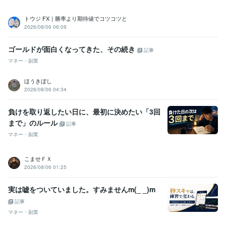
トウジ FX｜勝率より期待値でコツコツと
2026/08/06 06:09
ゴールドが面白くなってきた、その続き
記事
マネー・副業
ほうきぼし
2026/08/06 04:34
負けを取り返したい日に、最初に決めたい「3回
まで」のルール
記事
マネー・副業
こませＦＸ
2026/08/06 01:25
実は嘘をついていました。すみませんm(_ _)m
記事
マネー・副業