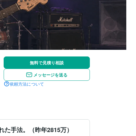
無料で見積り相談
メッセージを送る
依頼方法について
た手法。（昨年2815万）