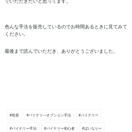
でいただきたいと思ってます。
色んな手法を販売しているのでお時間あるときに見てみて
ください。
最後まで読んでいただき、ありがとうございました。
#投資
#バイナリ―オプション手法
#バイナリー
#バイナリー手法
#バイナリー初心者
#ばいなりー