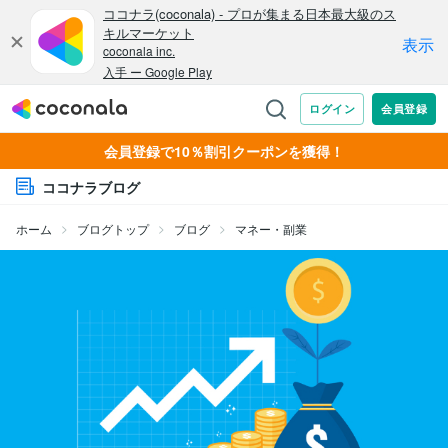
会員登録で10％割引クーポンを獲得！
ココナラブログ
ホーム
ブログトップ
ブログ
マネー・副業