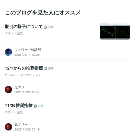
このブログを見た人にオススメ
取引の様子について
記事
マネー・副業
フォワード検証部
2026/03/14 12:39
12/1からの推奨指標
記事
ビジネス・マーケティング
鬼マリー
2025/11/29 10:47
11/26推奨指標
記事
マネー・副業
鬼マリー
2025/11/26 00:18