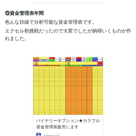
⑬
資金管理表年間
色んな目線で分析可能な資金管理表です。
エクセル初挑戦だったので大変でしたが納得いくものが作
れました。
バイナリーオプション★カラフル
資金管理表販売します
fullmoon22