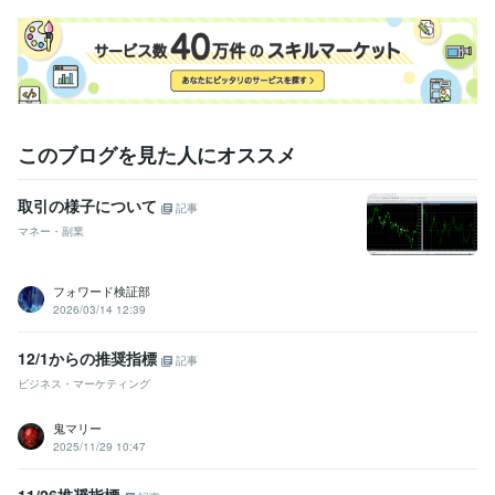
このブログを見た人にオススメ
取引の様子について
記事
マネー・副業
フォワード検証部
2026/03/14 12:39
12/1からの推奨指標
記事
ビジネス・マーケティング
鬼マリー
2025/11/29 10:47
11/26推奨指標