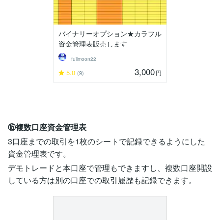
バイナリーオプション★カラフル
資金管理表販売します
fullmoon22
3,000
5.0
円
(9)
⑮複数口座資金管理表
3口座までの取引を1枚のシートで記録できるようにした
資金管理表です。
デモトレードと本口座で管理もできますし、複数口座開設
している方は別の口座での取引履歴も記録できます。