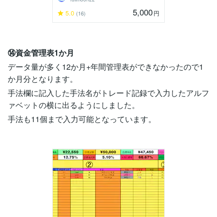
5,000
5.0
円
(16)
⑭資金管理表1か月
データ量が多く12か月+年間管理表ができなかったので1
か月分となります。
手法欄に記入した手法名がトレード記録で入力したアルフ
ァベットの横に出るようにしました。
手法も11個まで入力可能となっています。