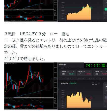
３戦目 USD/JPY ３分 ロー 勝ち
ローソク足を見るとエントリー前の上ひげを付けた足の確
定の後、雲までの距離もありましたのでローでエントリー
でした。
ギリギリで勝ちました。