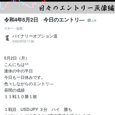
令和4年5月2日 今日のエントリ―
記事
マネー・副業
バイナリーオプション道
2022/05/02 11:36
5月2日（月）
こんにちは^^
連休の中の平日
今日も一日休みです。
色々しながらのエントリ―
昼間の成績
１１戦１０勝１敗
１戦目 USD/JPY ３分 ハイ 勝ち