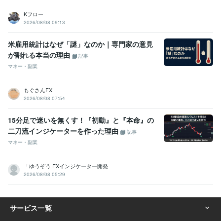
Kフロー
2026/08/08 09:13
米雇用統計はなぜ「謎」なのか｜専門家の意見
が割れる本当の理由
記事
マネー・副業
もぐさんFX
2026/08/08 07:54
15分足で迷いを無くす！『初動』と『本命』の
二刀流インジケーターを作った理由
記事
マネー・副業
​「ゆうぞう FXインジケーター開発
2026/08/08 05:29