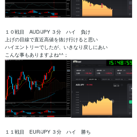
１０戦目 AUD/JPY ３分 ハイ 負け
上げの目線で直近高値を抜け行けると思い
ハイエントリーでしたが、いきなり戻しにあい
こんな事もありますよね^^；
１１戦目 EUR/JPY ３分 ハイ 勝ち