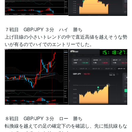
７戦目 GBP/JPY ３分 ハイ 勝ち
上げ目線の小さいトレンドの中で直近高値を越えそうな勢
いが有るのでハイでのエントリーでした。
８戦目 GBP/JPY ３分 ロー 勝ち
転換線を越えての足の確定下のを確認し、先に抵抗線もな