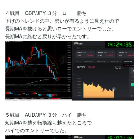
４戦目 GBP/JPY ３分 ロー 勝ち
下げのトレンドの中、勢いが有るように見えたので
長期MAを抜けると思いローでエントリーでした。
長期MAに絡むと戻りが早かったです。
５戦目 AUD/JPY ３分 ハイ 勝ち
短期MAを越え転換線も越えたところで
ハイでのエントリーでした。