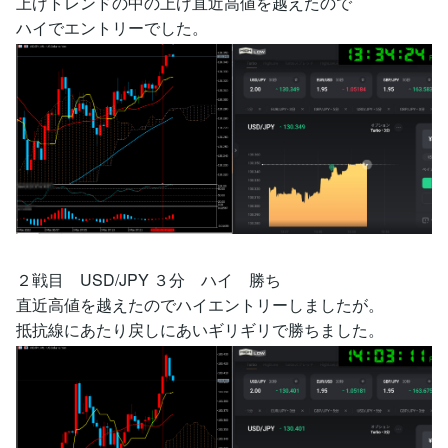
上げトレンドの中の上げ直近高値を越えたので
ハイでエントリーでした。
２戦目 USD/JPY ３分 ハイ 勝ち
直近高値を越えたのでハイエントリーしましたが。
抵抗線にあたり戻しにあいギリギリで勝ちました。