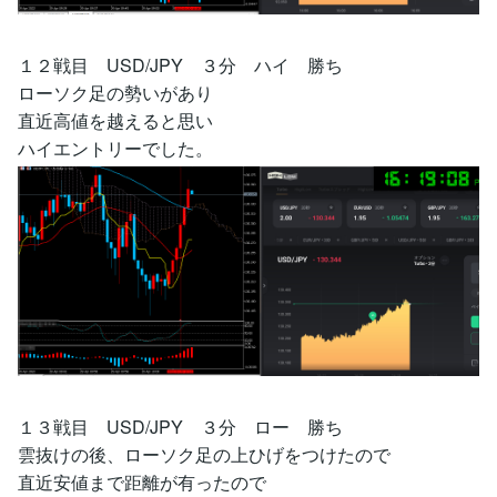
１２戦目 USD/JPY ３分 ハイ 勝ち
ローソク足の勢いがあり
直近高値を越えると思い
ハイエントリーでした。
１３戦目 USD/JPY ３分 ロー 勝ち
雲抜けの後、ローソク足の上ひげをつけたので
直近安値まで距離が有ったので