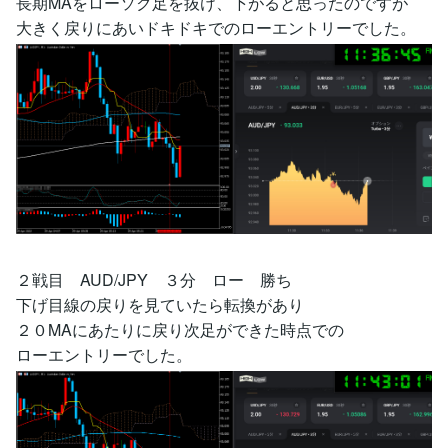
長期MAをローソク足を抜け、下がると思ったのですが
大きく戻りにあいドキドキでのローエントリーでした。
２戦目 AUD/JPY ３分 ロー 勝ち
下げ目線の戻りを見ていたら転換があり
２０MAにあたりに戻り次足ができた時点での
ローエントリーでした。