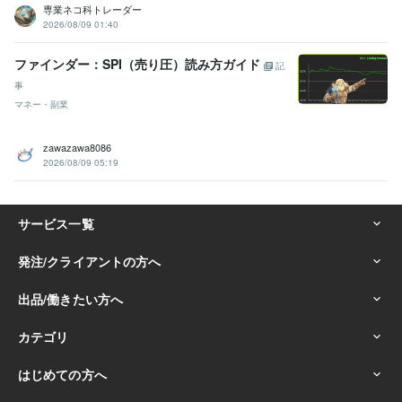
専業ネコ科トレーダー
2026/08/09 01:40
ファインダー：SPI（売り圧）読み方ガイド
記
事
マネー・副業
zawazawa8086
2026/08/09 05:19