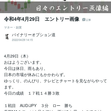
令和4年4月29日 エントリー画像
記事
マネー・副業
バイナリーオプション道
2022/04/29 14:15
4月29日（木）
おはようございます。
今日は休日、雨もあり。
日本の市場が休みにもかかわらず。
ゆっくり、のんびり、テレビとチャートを見ながらやって
ます。
今日の成績 １７戦１４勝３敗
１戦目 AUD/JPY ３分 ロー 勝ち