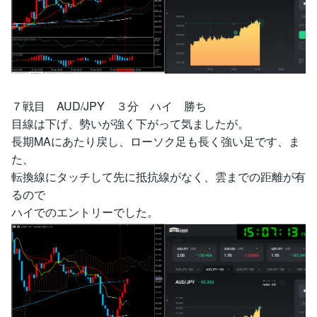
７戦目 AUD/JPY ３分 ハイ 勝ち
目線は下げ、勢いが強く下がって気ましたが。
長期MAにあたり戻し、ローソク足も長く強い足です、ま
た、
転換線にタッチして先に抵抗線がなく、雲までの距離が有
るので
ハイでのエントリーでした。