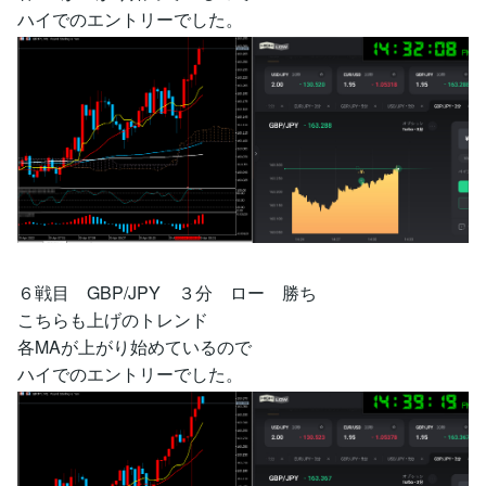
ハイでのエントリーでした。
６戦目 GBP/JPY ３分 ロー 勝ち
こちらも上げのトレンド
各MAが上がり始めているので
ハイでのエントリーでした。