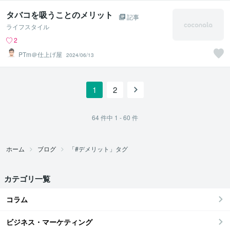
タバコを吸うことのメリット
記事
ライフスタイル
2
PTm＠仕上げ屋
2024/06/13
1
2
64
件中
1 - 60
件
ホーム
ブログ
「#デメリット」タグ
カテゴリ一覧
コラム
ビジネス・マーケティング