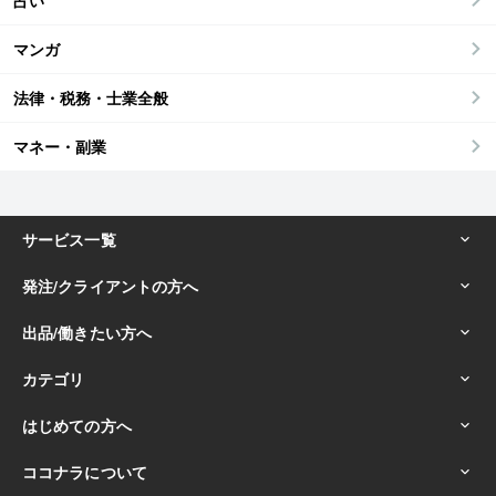
占い
マンガ
法律・税務・士業全般
マネー・副業