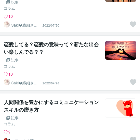
記事
コラム
10
Saki❤️繊細さん
2022/07/20
のハッピーサポ
ーター
恋愛してる？恋愛の意味って？新たな出会
い楽しんでる？？
記事
コラム
10
Saki❤️繊細さん
2022/04/28
のハッピーサポ
ーター
人間関係を豊かにするコミュニケーション
スキルの磨き方
記事
コラム
9