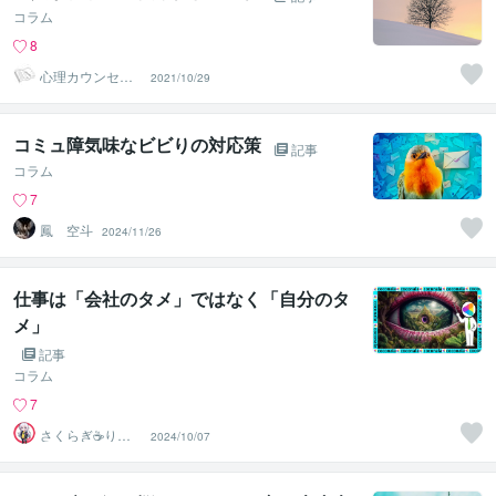
コラム
8
心理カウンセラ
2021/10/29
ー りょこぴー
コミュ障気味なビビりの対応策
記事
コラム
7
鳳 空斗
2024/11/26
仕事は「会社のタメ」ではなく「自分のタ
メ」
記事
コラム
7
さくらぎ☕りょ
2024/10/07
う⛎癒やし電話
相談サロン