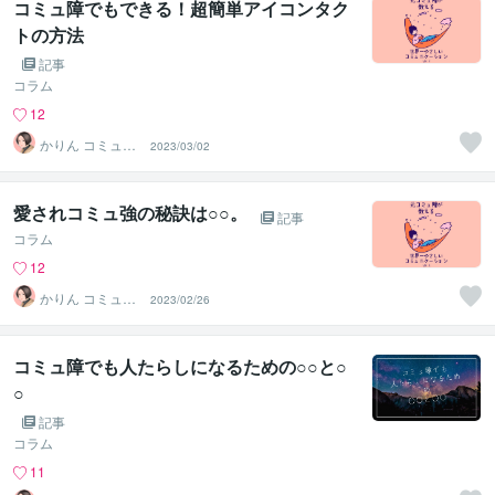
コミュ障でもできる！超簡単アイコンタク
トの方法
記事
コラム
12
かりん コミュ障
2023/03/02
改善講師
愛されコミュ強の秘訣は○○。
記事
コラム
12
かりん コミュ障
2023/02/26
改善講師
コミュ障でも人たらしになるための○○と○
○
記事
コラム
11