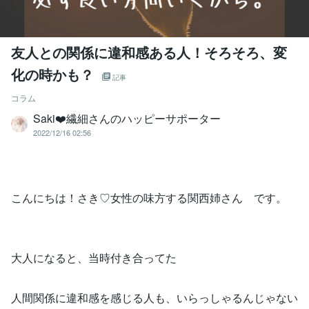
友人との関係に違和感ある人！そろそろ、変
化の時かも？
記事
コラム
Saki❤️繊細さんのハッピーサポーター
2022/12/16 02:56
こんにちは！さき♡女性の味方する関西姉さん です。
大人になると、当時付き合ってた
人間関係に違和感を感じる人も、いらっしゃるんじゃない