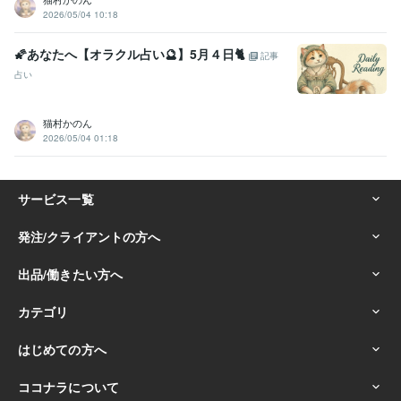
2026/05/04 10:18
🌠あなたへ【オラクル占い🔮】5月４日🐈
記事
占い
猫村かのん
2026/05/04 01:18