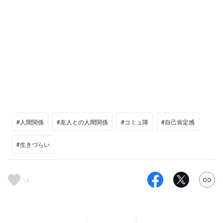
#人間関係
#友人との人間関係
#コミュ障
#自己肯定感
#生きづらい
14