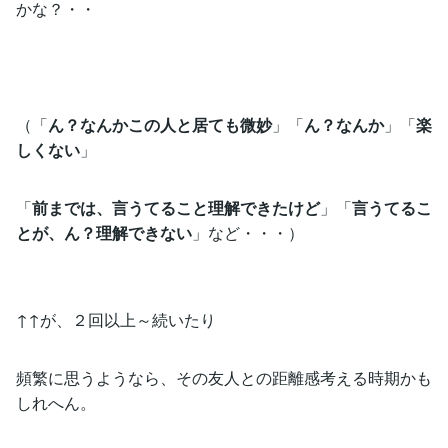
かな？・・
（「
ん？なんかこの人と居ても微妙
」「
ん？なんか
」「
楽
しくない
」
「
前までは、言うてること理解できたけど
」「
言うてるこ
とが、ん？理解できない
」など・・・）
↑↑が、２回以上～続いたり
頻繁に思うようなら、その友人との距離感考える時期かも
しれへん。