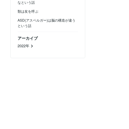
なという話
類は友を呼ぶ
ASD(アスペルガー)は脳の構造が違う
という話
アーカイブ
2022年