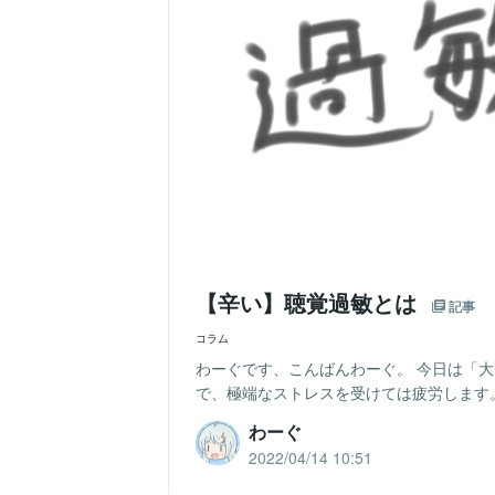
【辛い】聴覚過敏とは
記事
コラム
わーぐです、こんばんわーぐ。 今日は「
で、極端なストレスを受けては疲労します。 
わーぐ
2022/04/14 10:51