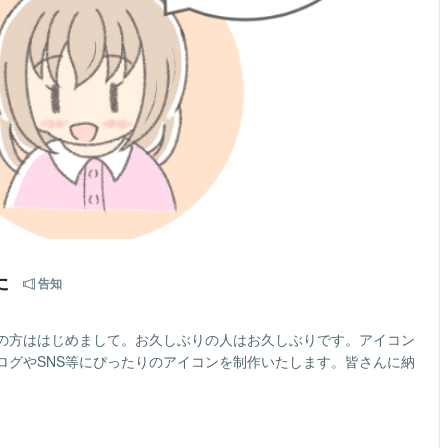
た
告知
の方ははじめまして。お久しぶりの人はお久しぶりです。アイコン
ログやSNS等にぴったりのアイコンを制作いたします。皆さんに納