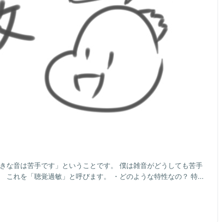
大きな音は苦手です」ということです。 僕は雑音がどうしても苦手
これを「聴覚過敏」と呼びます。 ・どのような特性なの？ 特...