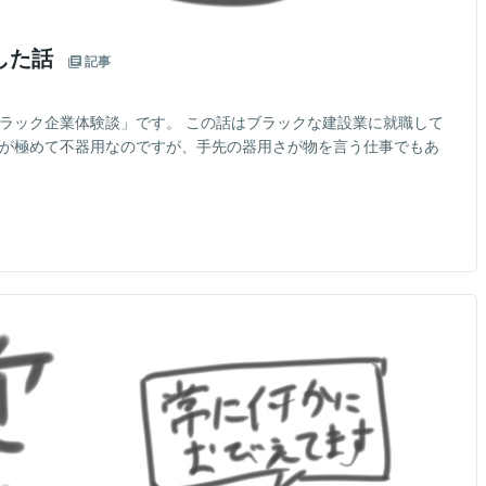
した話
記事
ブラック企業体験談」です。 この話はブラックな建設業に就職して
先が極めて不器用なのですが、手先の器用さが物を言う仕事でもあ