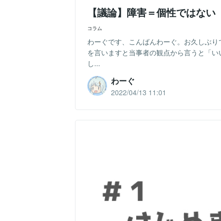
【議論】障害＝個性ではない
コラム
わーぐです、こんばんわーぐ。お久しぶり
を言いますと当事者の観点から言うと「い
し...
わーぐ
2022/04/13 11:01