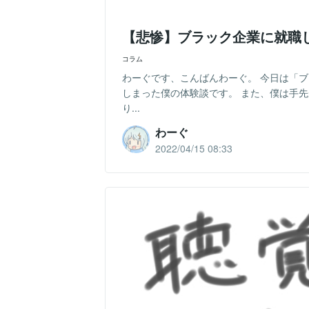
【悲惨】ブラック企業に就職
コラム
わーぐです、こんばんわーぐ。 今日は「
しまった僕の体験談です。 また、僕は手
り...
わーぐ
2022/04/15 08:33