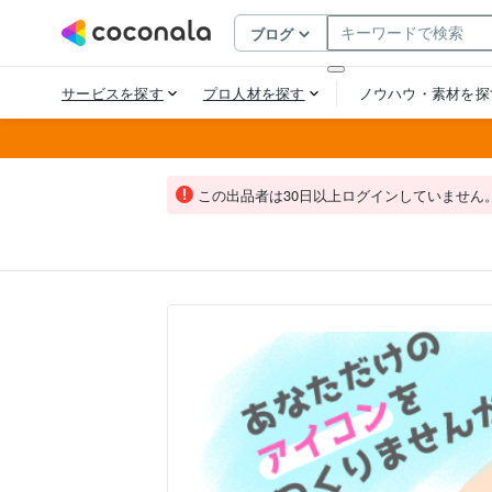
この出品者は30日以上ログインしていません