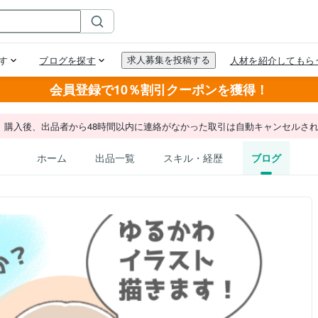
会員登録で10％割引クーポンを獲得！
。購入後、出品者から48時間以内に連絡がなかった取引は自動キャンセルさ
ホーム
出品一覧
スキル・経歴
ブログ