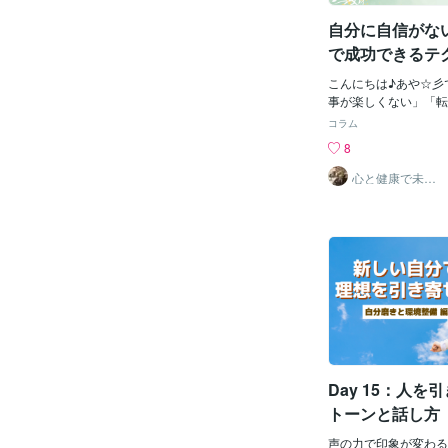
自分に自信がな
で成功できるテ
こんにちは♪あや☆彡
事が楽しくない」「転
分に何があっているか
コラム
できない…」と悩んで
8
な方に向けて、自分に
仕事で成功できる記事
心と健康で未来
を輝かせるキャ
——————————
リアデザイン
仕事が長く続かないお
アをしっかり定めたい
プをしたい方 ・中長
たい方
——————————
本記事で紹介する「自
実践すれば、若い人で
ます！なぜなら、実際
低収入の悩みを解決で
なたの収入アップでき
Day 15：人を
それは、自分を理解す
観・強みや弱み・自分
トーンと話し方
にどのような感情をも
いうときにどういう行
声の力で印象が変わる