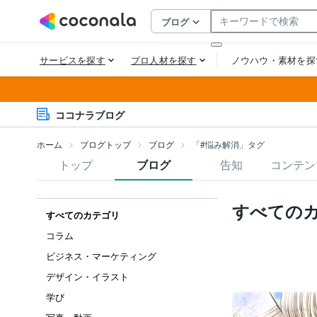
ココナラブログ
ホーム
ブログトップ
ブログ
「#悩み解消」タグ
トップ
ブログ
告知
コンテン
すべての
すべてのカテゴリ
コラム
ビジネス・マーケティング
デザイン・イラスト
学び