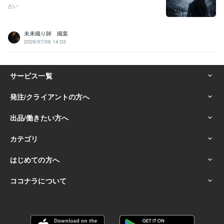
占い
未来織り師 織葉
2026/07/06 14:03