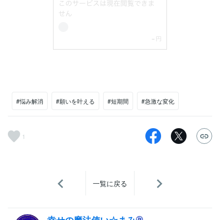
#悩み解消
#願いを叶える
#短期間
#急激な変化
1
一覧に戻る
幸せの魔法使い☆まみ