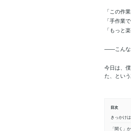
「この作業
「手作業で
「もっと楽
——こんな
今日は、僕
た、という
目次
きっかけは
「聞く」か