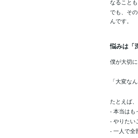
なることも
でも、その
んです。
悩みは「
僕が大切に
「大変なん
たとえば、
- 本当は
- やりた
- 一人で