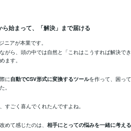
から始まって、「解決」まで届ける
ンジニアが本業です。
ながら、頭の中では自然と「これはこうすれば解決で
めます。
際に
を作って、困っ
自動でCSV形式に変換するツール
た。
、すごく喜んでくれたんですよね。
改めて感じたのは、
相手にとっての悩みを一緒に考え