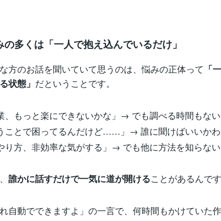
みの多くは「一人で抱え込んでいるだけ」
な方のお話を聞いていて思うのは、悩みの正体って
「
だということです。
る状態」
作業、もっと楽にできないかな」→ でも調べる時間もない
いうことで困ってるんだけど……」→ 誰に聞けばいいか
のやり方、非効率な気がする」→ でも他に方法を知らない
、
ことがあるんで
誰かに話すだけで一気に道が開ける
れ自動でできますよ」の一言で、何時間もかけていた