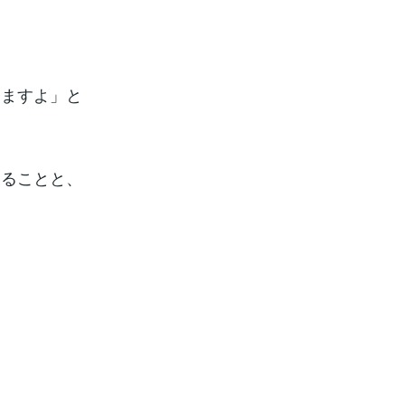
りますよ」と
いることと、