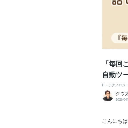
「毎回
自動ツ
IT・テクノロジ
クウ
2026/04/
こんにちは