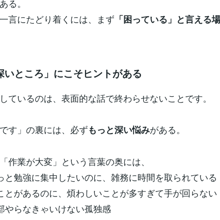
ある。
一言にたどり着くには、まず
「困っている」と言える
深いところ」にこそヒントがある
しているのは、表面的な話で終わらせないことです。
です」の裏には、必ず
がある。
もっと深い悩み
「作業が大変」という言葉の奥には、
もっと勉強に集中したいのに、雑務に時間を取られている
いことがあるのに、煩わしいことが多すぎて手が回らない
全部やらなきゃいけない孤独感