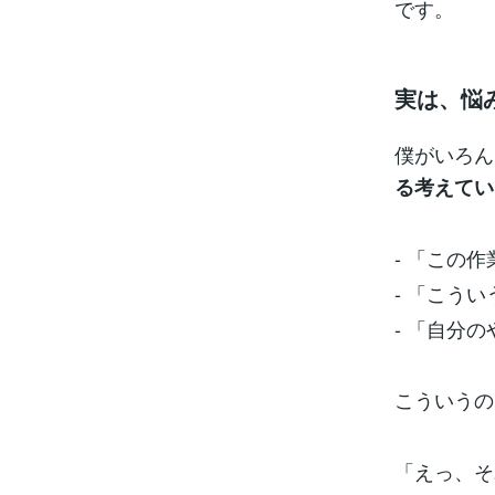
です。
実は、悩
僕がいろん
る考えてい
- 「この
- 「こう
- 「自分
こういうの
「えっ、そ