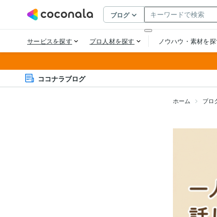
ココナラブログ
ホーム
ブロ