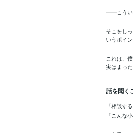
——こうい
そこをしっ
いうポイン
これは、僕
実はまった
話を聞く
「相談する
「こんな小