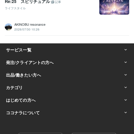
Re:25 スピリチュアル
記事
ライフスタイル
AKINOBU resonance
2026/07/30 10:26