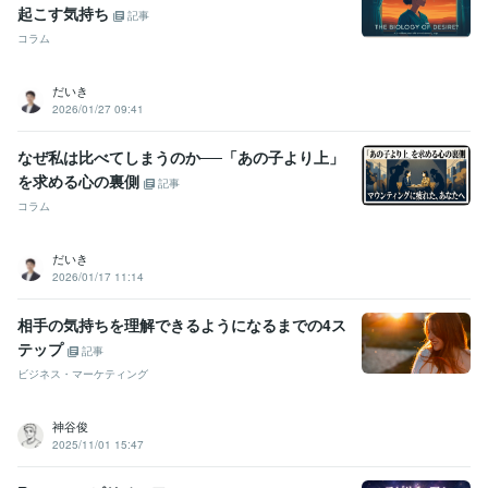
起こす気持ち
記事
コラム
だいき
2026/01/27 09:41
なぜ私は比べてしまうのか──「あの子より上」
を求める心の裏側
記事
コラム
だいき
2026/01/17 11:14
相手の気持ちを理解できるようになるまでの4ス
テップ
記事
ビジネス・マーケティング
神谷俊
2025/11/01 15:47