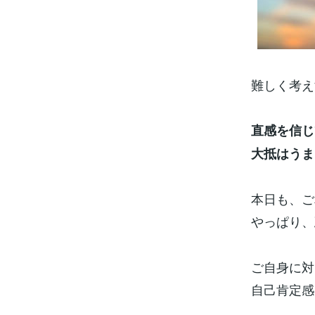
難しく考え
直感を信じ
大抵はうま
本日も、ご
やっぱり、
ご自身に対
自己肯定感