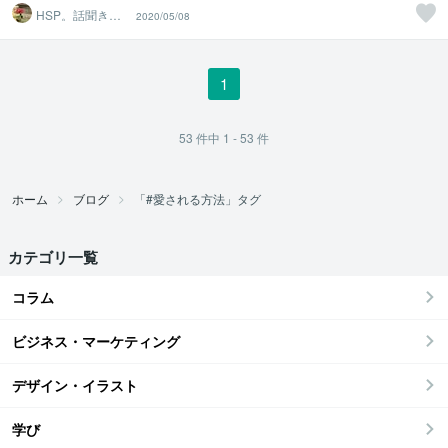
HSP。話聞き屋
2020/05/08
さん。
1
53
件中
1 - 53
件
ホーム
ブログ
「#愛される方法」タグ
カテゴリ一覧
コラム
ビジネス・マーケティング
デザイン・イラスト
学び