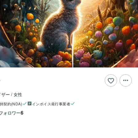
イザー
女性
持契約(NDA)
インボイス発行事業者
6
フォロワー