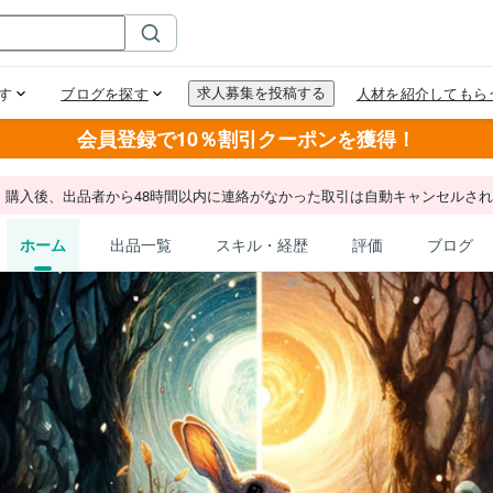
会員登録で10％割引クーポンを獲得！
。購入後、出品者から48時間以内に連絡がなかった取引は自動キャンセルさ
ホーム
出品一覧
スキル・経歴
評価
ブログ