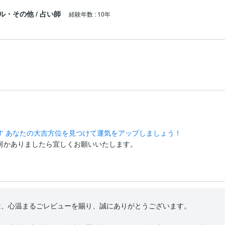
ル・その他
/
占い師
経験年数
:
10年
す あなたの大吉方位を見つけて運気をアップしましょう！
何かありましたら宜しくお願いいたします。
たびは、心温まるごレビューを賜り、誠にありがとうございます。
