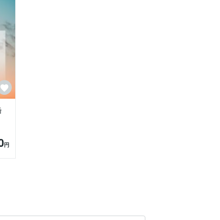
婚
0
円