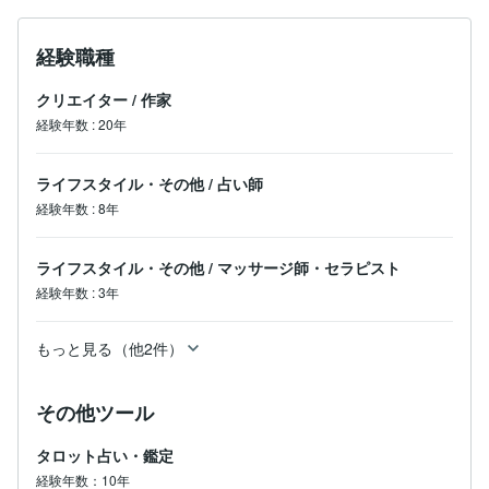
経験職種
クリエイター
/
作家
経験年数
:
20年
ライフスタイル・その他
/
占い師
経験年数
:
8年
ライフスタイル・その他
/
マッサージ師・セラピスト
経験年数
:
3年
もっと見る（他2件）
その他ツール
タロット占い・鑑定
経験年数：10年