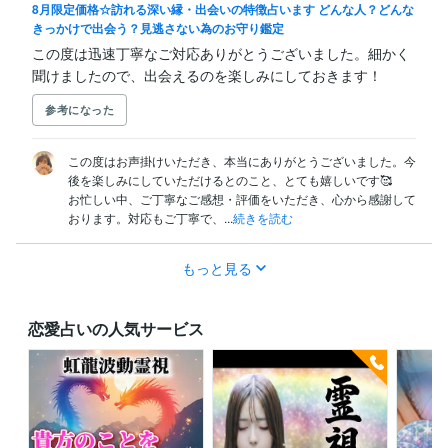
8月限定価格☆訪れる深い縁・出会いの特徴占います どんな人？どんな
きっかけで出会う？見逃さない為のお守り鑑定
この度は迅速丁寧なご対応ありがとうございました。細かく
聞けましたので、出会えるのを楽しみにしておきます！
参考になった
この度はお声掛けいただき、本当にありがとうございました。今
後を楽しみにしていただけるとのこと、とても嬉しいです🥰

お忙しい中、ご丁寧なご感想・評価をいただき、心から感謝して
おります。対応もご丁寧で、...
続きを読む
もっと見る
恋愛占いの人気サービス