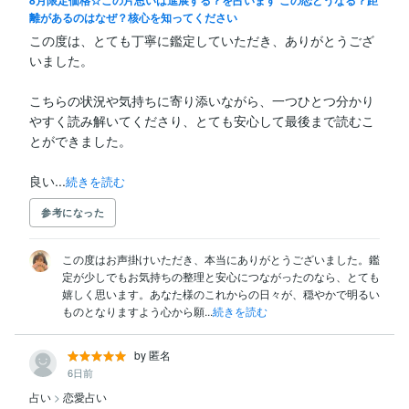
離があるのはなぜ？核心を知ってください
この度は、とても丁寧に鑑定していただき、ありがとうござ
いました。

こちらの状況や気持ちに寄り添いながら、一つひとつ分かり
やすく読み解いてくださり、とても安心して最後まで読むこ
とができました。

良い...
続きを読む
参考になった
この度はお声掛けいただき、本当にありがとうございました。鑑
定が少しでもお気持ちの整理と安心につながったのなら、とても
嬉しく思います。あなた様のこれからの日々が、穏やかで明るい
ものとなりますよう心から願...
続きを読む
by 匿名
6日前
占い
>
恋愛占い