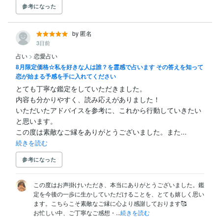
参考になった
by 匿名
3日前
占い
>
恋愛占い
8月限定価格☆私を好きな人は誰？を霊感で占います その答えを知って
恋が始まる予感を手に入れてください
とても丁寧な鑑定をしていただきました。

内容も分かりやすく、読み応えがありました！

いただいたアドバイスを参考に、これから行動していきたい
と思います。

この度は素敵なご縁をありがとうございました。また...
続きを読む
参考になった
この度はお声掛けいただき、本当にありがとうございました。鑑
定を今後の一歩に生かしていただけることを、とても嬉しく思い
ます。こちらこそ素敵なご縁に心より感謝しております🥰

お忙しい中、ご丁寧なご感想・...
続きを読む