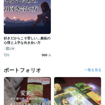
好きだからこそ苦しい…嫉妬の
心理と上手な向き合い方
記事
500
0
円
ポートフォリオ
一覧を見る