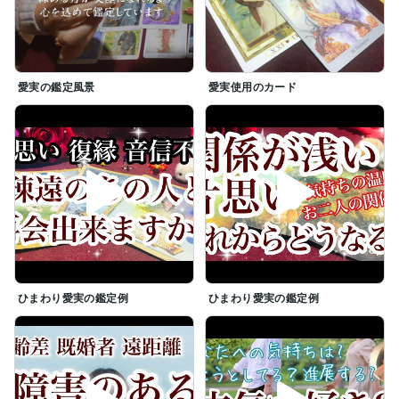
愛実の鑑定風景
愛実使用のカード
ひまわり愛実の鑑定例
ひまわり愛実の鑑定例