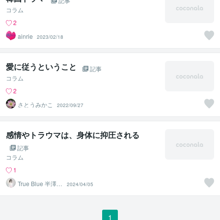
記事
コラム
2
ainrie
2023/02/18
愛に従うということ
記事
コラム
2
さとうみかこ
2022/09/27
感情やトラウマは、身体に抑圧される
記事
コラム
1
True Blue 半澤登
2024/04/05
志子
1