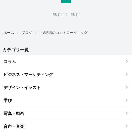
58
件中
1 - 58
件
ホーム
ブログ
「#感情のコントロール」タグ
カテゴリ一覧
コラム
ビジネス・マーケティング
デザイン・イラスト
学び
写真・動画
音声・音楽