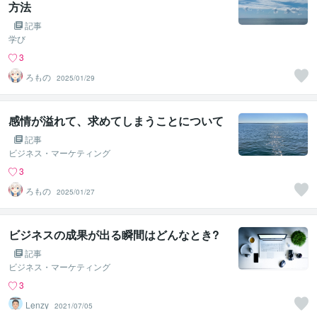
方法
記事
学び
3
ろもの
2025/01/29
感情が溢れて、求めてしまうことについて
記事
ビジネス・マーケティング
3
ろもの
2025/01/27
ビジネスの成果が出る瞬間はどんなとき?
記事
ビジネス・マーケティング
3
Lenzy
2021/07/05