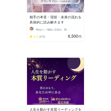
相手の本音・現状・未来の流れを
具体的に読み解きます
Megu✩／魂軸に目覚め、開花させる魔女
6,500
5.0
円
(475)
人生を動かす本質リーディングを