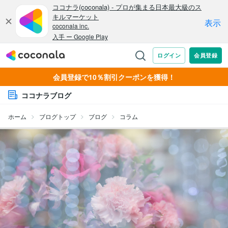
会員登録で10％割引クーポンを獲得！
ココナラブログ
ホーム
ブログトップ
ブログ
コラム