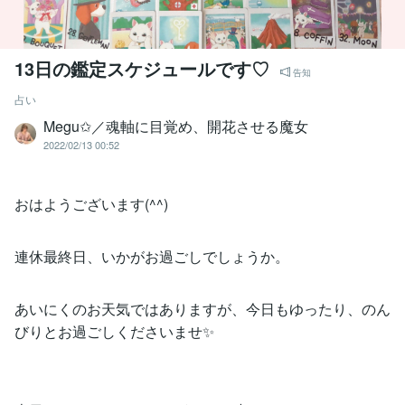
13日の鑑定スケジュールです♡
告知
占い
Megu✩／魂軸に目覚め、開花させる魔女
2022/02/13 00:52
おはようございます(^^)
連休最終日、いかがお過ごしでしょうか。
あいにくのお天気ではありますが、今日もゆったり、のん
びりとお過ごしくださいませ✨