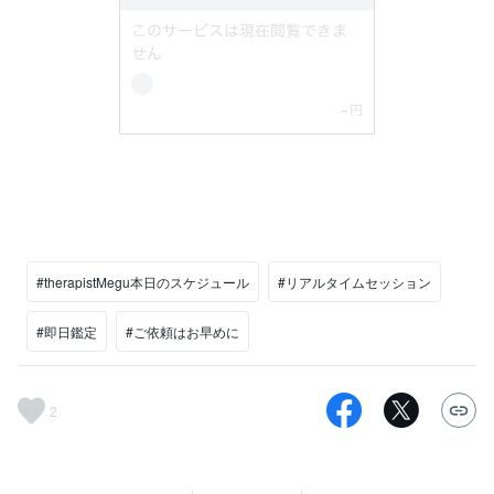
#therapistMegu本日のスケジュール
#リアルタイムセッション
#即日鑑定
#ご依頼はお早めに
2