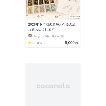
2026年下半期の運勢と今後の流
れをお伝えします
Megu✩／魂軸に目覚め、開花させる魔女
16,000
5.0
円
(21)