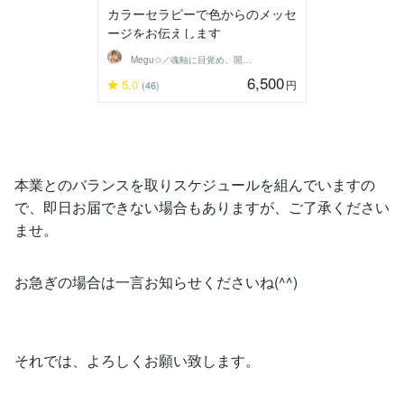
カラーセラピーで色からのメッセ
ージをお伝えします
Megu✩／魂軸に目覚め、開花させる魔女
6,500
5.0
円
(46)
本業とのバランスを取りスケジュールを組んでいますの
で、即日お届できない場合もありますが、ご了承ください
ませ。
お急ぎの場合は一言お知らせくださいね(^^)
それでは、よろしくお願い致します。