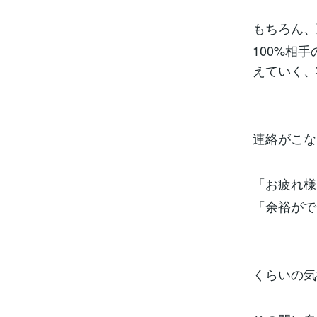
もちろん、
100%相
えていく、
連絡がこな
「お疲れ様
「余裕がで
くらいの気