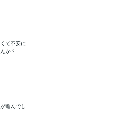
無くて不安に
せんか？
態が進んでし