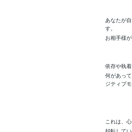
あなたが自
す。
お相手様が
依存や執着
何があって
ジティブモ
これは、心
好転してい