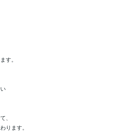
きます。
ない
くて、
変わります。