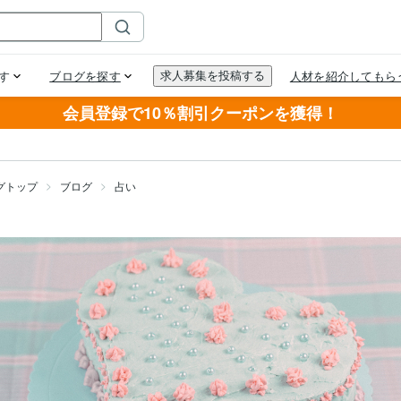
会員登録で10％割引クーポンを獲得！
グトップ
ブログ
占い