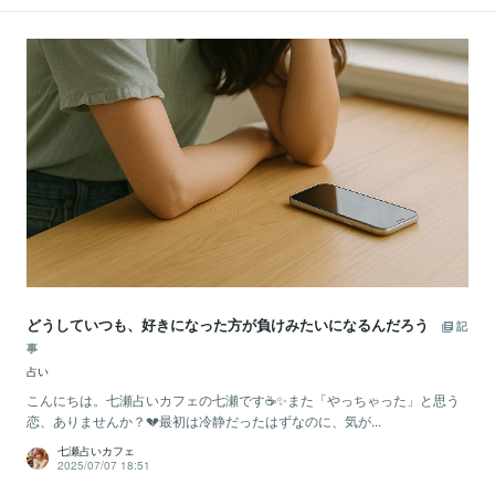
どうしていつも、好きになった方が負けみたいになるんだろう
記
事
占い
こんにちは。七瀬占いカフェの七瀬です☕✨また「やっちゃった」と思う
恋、ありませんか？💔最初は冷静だったはずなのに、気が...
七瀬占いカフェ
2025/07/07 18:51