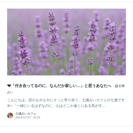
💔「付き合ってるのに、なんだか寂しい…」と思うあなたへ
記事
占い
こんにちは。恋のもやもやにそっと寄り添う、七瀬占いカフェの七瀬です
☕✨「一緒にいるはずなのに、心はどこか遠くにある気がす...
七瀬占いカフェ
2025/07/07 18:35