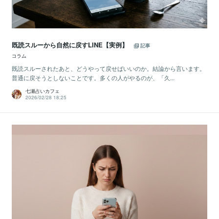
既読スルーから自然に戻すLINE【実例】
記事
コラム
既読スルーされたあと、どうやって戻せばいいのか。結論から言います。
普通に戻そうとしないことです。多くの人がやるのが、「久...
七瀬占いカフェ
2026/02/28 18:25