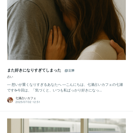
また好きになりすぎてしまった
記事
占い
― 想いが重くなりすぎるあなたへ ―こんにちは、七瀬占いカフェの七瀬
です☕今回は、「気づくと、いつも私ばっかり好きになっ...
七瀬占いカフェ
2025/07/02 12:51