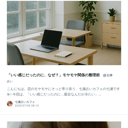
「いい感じだったのに、なぜ？」モヤモヤ関係の整理術
記事
占い
こんにちは。恋のモヤモヤにそっと寄り添う、七瀬占いカフェの七瀬です
☕✨今回は、「いい感じだったのに…最近なんだか冷たい」...
七瀬占いカフェ
2025/07/06 08:10