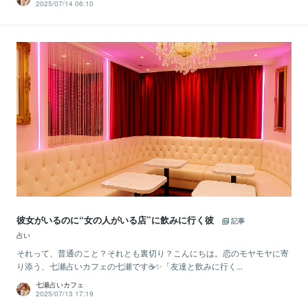
2025/07/14 06:10
彼女がいるのに“女の人がいる店”に飲みに行く彼
記事
占い
それって、普通のこと？それとも裏切り？こんにちは。恋のモヤモヤに寄
り添う、七瀬占いカフェの七瀬です☕✨「友達と飲みに行く...
七瀬占いカフェ
2025/07/13 17:19