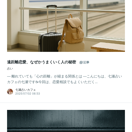
遠距離恋愛、なぜかうまくいく人の秘密
記事
占い
― 離れていても「心の距離」が縮まる関係とは ―こんにちは、七瀬占い
カフェの七瀬です☕️今回は、恋愛相談でもよくいただく...
七瀬占いカフェ
2025/07/02 08:53