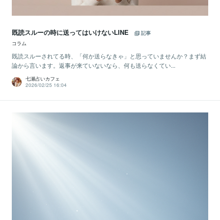
既読スルーの時に送ってはいけないLINE
記事
コラム
既読スルーされてる時、「何か送らなきゃ」と思っていませんか？まず結
論から言います。返事が来ていないなら、何も送らなくてい...
七瀬占いカフェ
2026/02/25 16:04