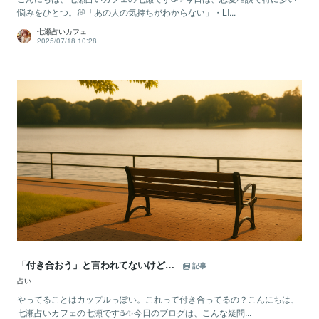
悩みをひとつ。💭「あの人の気持ちがわからない」・LI...
七瀬占いカフェ
2025/07/18 10:28
「付き合おう」と言われてないけど…
記事
占い
やってることはカップルっぽい。これって付き合ってるの？こんにちは、
七瀬占いカフェの七瀬です☕✨今日のブログは、こんな疑問...