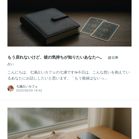
もう戻れないけど、彼の気持ちが知りたいあなたへ。
記事
占い
こんにちは、七瀬占いカフェの七瀬です☕️今日は、こんな想いを抱えてい
るあなたにお話ししたいと思います。「もう復縁はないっ...
七瀬占いカフェ
2025/06/29 18:42