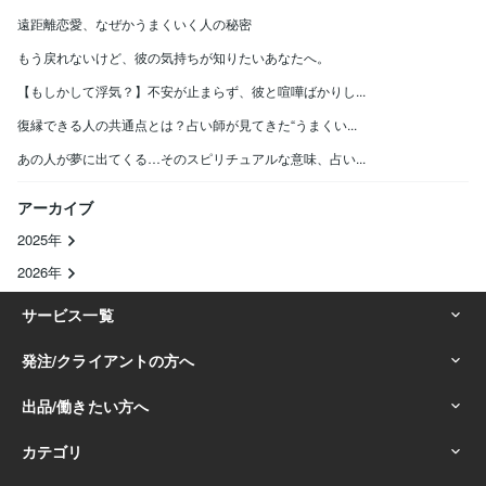
遠距離恋愛、なぜかうまくいく人の秘密
もう戻れないけど、彼の気持ちが知りたいあなたへ。
【もしかして浮気？】不安が止まらず、彼と喧嘩ばかりし...
復縁できる人の共通点とは？占い師が見てきた“うまくい...
あの人が夢に出てくる…そのスピリチュアルな意味、占い...
アーカイブ
2025年
2026年