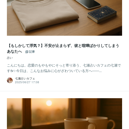
【もしかして浮気？】不安が止まらず、彼と喧嘩ばかりしてしまう
あなたへ
記事
占い
こんにちは。恋愛のもやもやにそっと寄り添う、七瀬占いカフェの七瀬で
す☕✨今日は、こんなお悩みに心がざわついている方へ――...
七瀬占いカフェ
2025/06/27 17:08