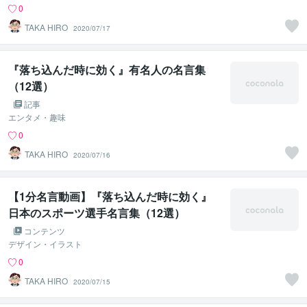
0
TAKA HIRO
2020/07/17
『落ち込んだ時に効く』有名人の名言集
（12選）
記事
エンタメ・趣味
0
TAKA HIRO
2020/07/16
【1分名言動画】『落ち込んだ時に効く』
日本のスポーツ選手名言集（12選）
コンテンツ
デザイン・イラスト
0
TAKA HIRO
2020/07/15