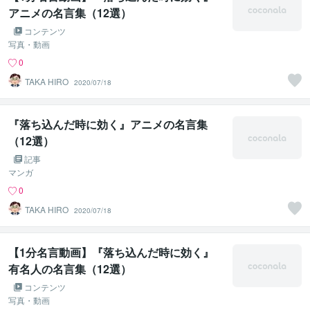
アニメの名言集（12選）
コンテンツ
写真・動画
0
TAKA HIRO
2020/07/18
『落ち込んだ時に効く』アニメの名言集
（12選）
記事
マンガ
0
TAKA HIRO
2020/07/18
【1分名言動画】『落ち込んだ時に効く』
有名人の名言集（12選）
コンテンツ
写真・動画