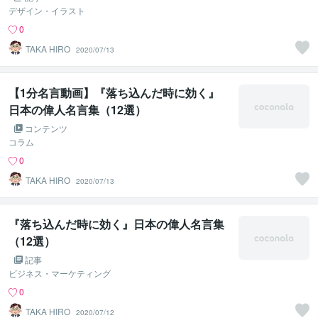
デザイン・イラスト
0
TAKA HIRO
2020/07/13
【1分名言動画】『落ち込んだ時に効く』
日本の偉人名言集（12選）
コンテンツ
コラム
0
TAKA HIRO
2020/07/13
『落ち込んだ時に効く』日本の偉人名言集
（12選）
記事
ビジネス・マーケティング
0
TAKA HIRO
2020/07/12