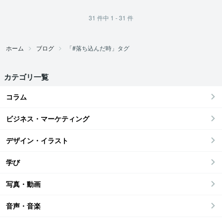
31
件中
1 - 31
件
ホーム
ブログ
「#落ち込んだ時」タグ
カテゴリ一覧
コラム
ビジネス・マーケティング
デザイン・イラスト
学び
写真・動画
音声・音楽