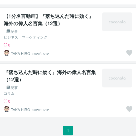
【1分名言動画】『落ち込んだ時に効く』
海外の偉人名言集（12選）
記事
ビジネス・マーケティング
0
TAKA HIRO
2020/07/12
『落ち込んだ時に効く』海外の偉人名言集
（12選）
記事
コラム
0
TAKA HIRO
2020/07/12
1