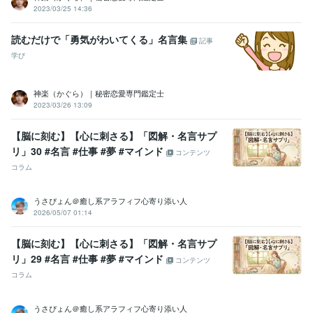
2023/03/25 14:36
読むだけで「勇気がわいてくる」名言集
記事
学び
神楽（かぐら）｜秘密恋愛専門鑑定士
2023/03/26 13:09
【脳に刻む】【心に刺さる】「図解・名言サプ
リ」30 #名言 #仕事 #夢 #マインド
コンテンツ
コラム
うさぴょん＠癒し系アラフィフ心寄り添い人
2026/05/07 01:14
【脳に刻む】【心に刺さる】「図解・名言サプ
リ」29 #名言 #仕事 #夢 #マインド
コンテンツ
コラム
うさぴょん＠癒し系アラフィフ心寄り添い人