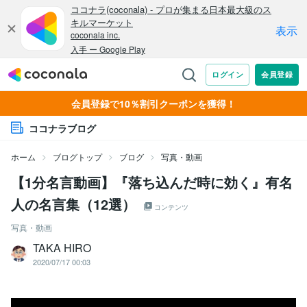
会員登録で10％割引クーポンを獲得！
ココナラブログ
ホーム
ブログトップ
ブログ
写真・動画
【1分名言動画】『落ち込んだ時に効く』有名
人の名言集（12選）
コンテンツ
写真・動画
TAKA HIRO
2020/07/17 00:03