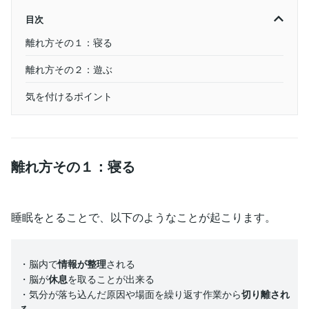
目次
離れ方その１：寝る
離れ方その２：遊ぶ
気を付けるポイント
離れ方その１：寝る
睡眠をとることで、以下のようなことが起こります。
・脳内で
情報が整理
される
・脳が
休息
を取ることが出来る
・気分が落ち込んだ原因や場面を繰り返す作業から
切り離され
る