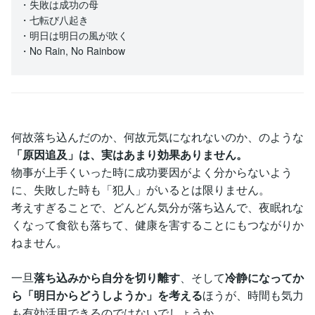
・失敗は成功の母
・七転び八起き
・明日は明日の風が吹く
・No Rain, No Rainbow
何故落ち込んだのか、何故元気になれないのか、のような
「原因追及」は、実はあまり効果ありません。
物事が上手くいった時に成功要因がよく分からないよう
に、失敗した時も「犯人」がいるとは限りません。
考えすぎることで、どんどん気分が落ち込んで、夜眠れな
くなって食欲も落ちて、健康を害することにもつながりか
ねません。
一旦
落ち込みから自分を切り離す
、そして
冷静になってか
ら「明日からどうしようか」を考える
ほうが、時間も気力
も有効活用できるのではないでしょうか。