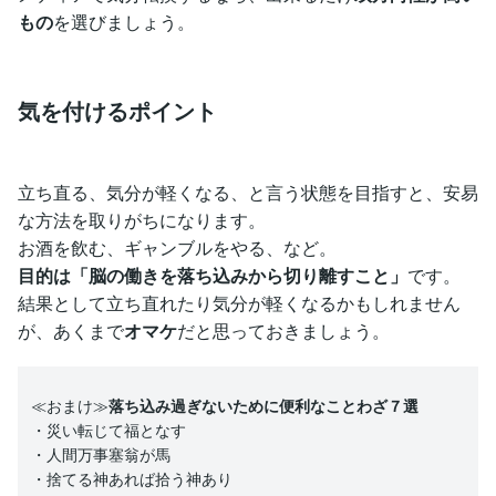
もの
を選びましょう。
気を付けるポイント
立ち直る、気分が軽くなる、と言う状態を目指すと、安易
な方法を取りがちになります。
お酒を飲む、ギャンブルをやる、など。
目的は「脳の働きを落ち込みから切り離すこと」
です。
結果として立ち直れたり気分が軽くなるかもしれません
が、あくまで
オマケ
だと思っておきましょう。
≪おまけ≫
落ち込み過ぎないために便利なことわざ７選
・災い転じて福となす
・人間万事塞翁が馬
・捨てる神あれば拾う神あり