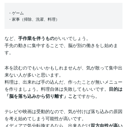
・ゲーム
・家事（掃除、洗濯、料理）
など、
手作業を伴うもの
がいいでしょう。
手先の動きに集中することで、脳が別の働きをし始めま
す。
本を読むのでもいいかもしれませんが、気が散って集中出
来ない人が多いと思います。
料理は、出来れば手の込んだ、作ったことが無いメニュー
を作りましょう。料理自体は失敗してもいいです。
目的は
「脳を落ち込みから切り離す」こと
ですから。
テレビや映画は受動的なので、気が付けば落ち込みの原因
を考え始めてしまう可能性が高いです。
メディアで気分転換するなら、出来るだけ
双方向性が高い